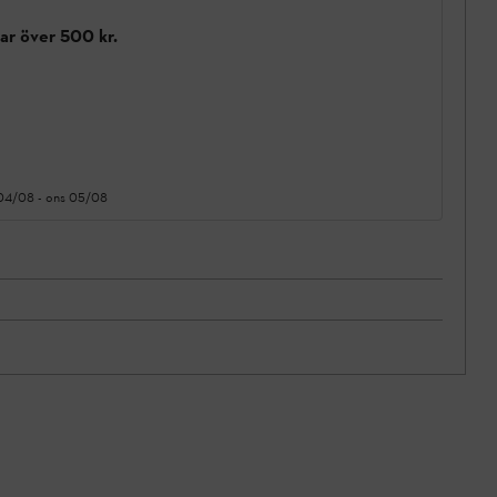
gar över 500 kr.
 04/08
-
ons 05/08