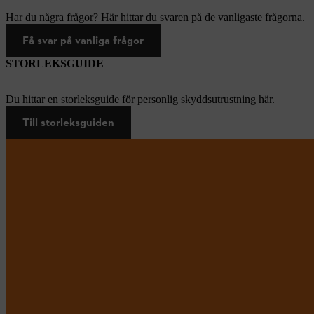
Har du några frågor? Här hittar du svaren på de vanligaste frågorna.
Få svar på vanliga frågor
STORLEKSGUIDE
Du hittar en storleksguide för personlig skyddsutrustning här.
Till storleksguiden