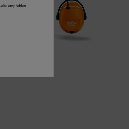
 Seite empfehlen