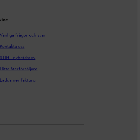
vice
Vanliga frågor och svar
Kontakta oss
STIHL nyhetsbrev
Hitta återförsäljare
Ladda ner fakturor