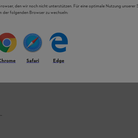
Browser, den wir noch nicht unterstützen. Für eine optimale Nutzung unserer
em der folgenden Browser zu wechseln:
Chrome
Safari
Edge
L.