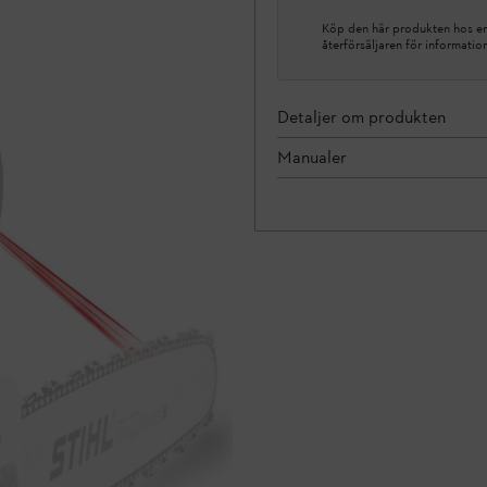
Köp den här produkten hos en 
återförsäljaren för informatio
Detaljer om produkten
Manualer