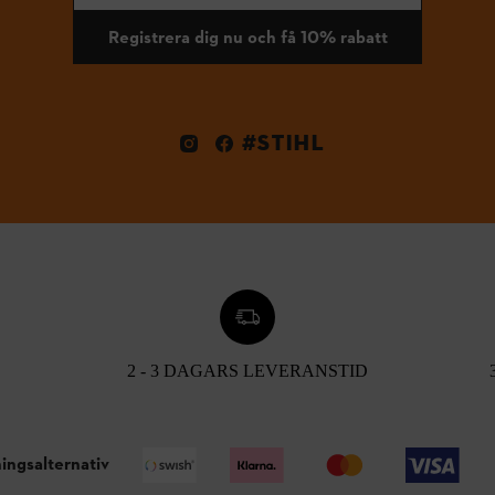
Registrera dig nu och få 10% rabatt
#STIHL
2 - 3 DAGARS LEVERANSTID
ingsalternativ