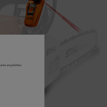
 Seite empfehlen