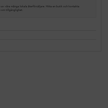
av våra många lokala återförsäljare. Hitta en butik och kontakta
n om tillgänglighet.