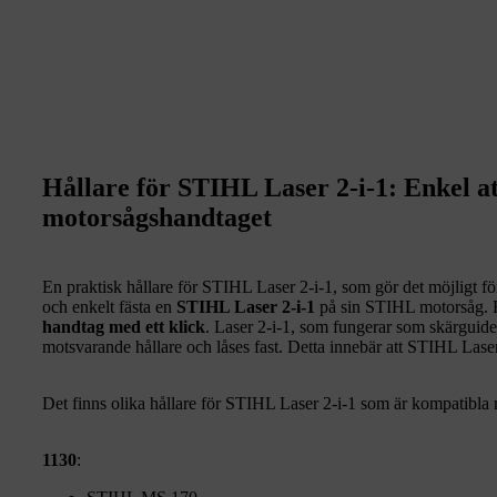
Hållare för STIHL Laser 2-i-1: Enkel a
motorsågshandtaget
En praktisk hållare för STIHL Laser 2-i-1, som gör det möjligt f
och enkelt fästa en
STIHL Laser 2-i-1
på sin STIHL motorsåg. H
handtag med ett klick
. Laser 2-i-1, som fungerar som skärguide o
motsvarande hållare och låses fast. Detta innebär att STIHL Laser 2
Det finns olika hållare för STIHL Laser 2-i-1 som är kompatibla
1130
: