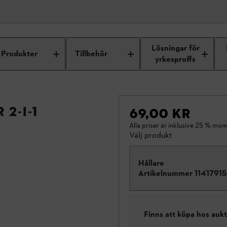
Lösningar för
Produkter
Tillbehör
yrkesproffs
 2-i-1
69,00 KR
Alla priser är inklusive 25 % mom
Välj produkt
Hållare
Artikelnummer
1141791
Finns att köpa hos auk