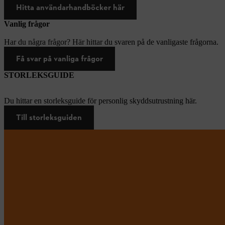
Hitta användarhandböcker här
Vanlig frågor
Har du några frågor? Här hittar du svaren på de vanligaste frågorna.
Få svar på vanliga frågor
STORLEKSGUIDE
Du hittar en storleksguide för personlig skyddsutrustning här.
Till storleksguiden