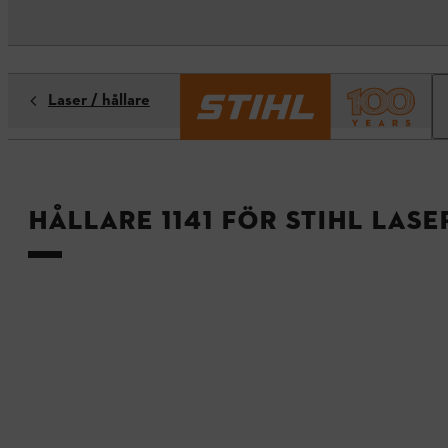
Laser / hållare
Hållare 1141 för STIHL Laser