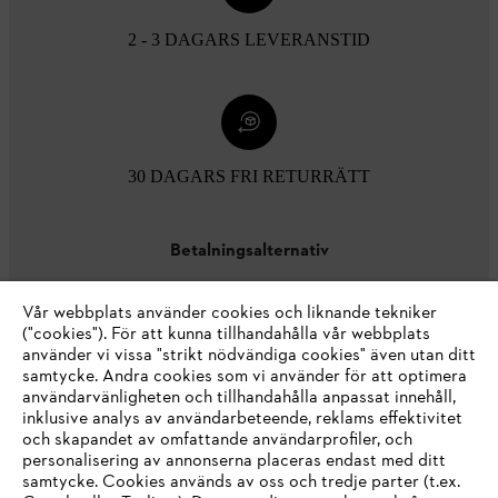
2 - 3 DAGARS LEVERANSTID
30 DAGARS FRI RETURRÄTT
Betalningsalternativ
Vår webbplats använder cookies och liknande tekniker
("cookies"). För att kunna tillhandahålla vår webbplats
använder vi vissa "strikt nödvändiga cookies" även utan ditt
samtycke. Andra cookies som vi använder för att optimera
användarvänligheten och tillhandahålla anpassat innehåll,
inklusive analys av användarbeteende, reklams effektivitet
Företaget
och skapandet av omfattande användarprofiler, och
personalisering av annonserna placeras endast med ditt
samtycke. Cookies används av oss och tredje parter (t.ex.