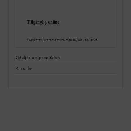
Tillgänglig online
Förväntat leveransdatum:
mån 10/08
-
tis 11/08
Detaljer om produkten
Manualer