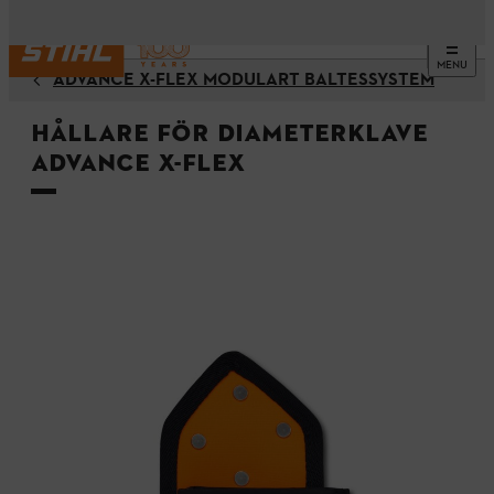
MENU
ADVANCE X-FLEX MODULÄRT BÄLTESSYSTEM
Hållare för diameterklave
ADVANCE X-Flex