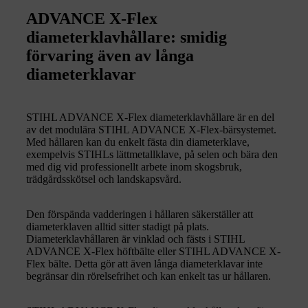
ADVANCE X-Flex
diameterklavhållare: smidig
förvaring även av långa
diameterklavar
STIHL ADVANCE X-Flex diameterklavhållare är en del
av det modulära STIHL ADVANCE X-Flex-bärsystemet.
Med hållaren kan du enkelt fästa din diameterklave,
exempelvis STIHLs lättmetallklave, på selen och bära den
med dig vid professionellt arbete inom skogsbruk,
trädgårdsskötsel och landskapsvård.
Den förspända vadderingen i hållaren säkerställer att
diameterklaven alltid sitter stadigt på plats.
Diameterklavhållaren är vinklad och fästs i STIHL
ADVANCE X-Flex höftbälte eller STIHL ADVANCE X-
Flex bälte. Detta gör att även långa diameterklavar inte
begränsar din rörelsefrihet och kan enkelt tas ur hållaren.