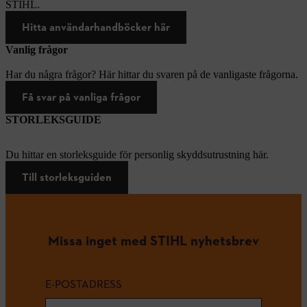
STIHL.
Hitta användarhandböcker här
Vanlig frågor
Har du några frågor? Här hittar du svaren på de vanligaste frågorna.
Få svar på vanliga frågor
STORLEKSGUIDE
Du hittar en storleksguide för personlig skyddsutrustning här.
Till storleksguiden
Missa inget med STIHL nyhetsbrev
E-POSTADRESS