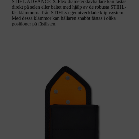
STIHL ADVANCE X-Flex diameterklavhållare kan fästas
direkt på selen eller bältet med hjälp av de robusta STIHL-
fästklämmorna från STIHLs egenutvecklade klippsystem.
Med dessa klämmor kan hållaren snabbt fästas i olika
positioner på fästlisten.