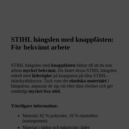
STIHL hängslen med knappfästen:
För bekvämt arbete
STIHL hängslen med
knappfästen
bidrar till att du kan
arbeta
mycket bekvämt.
Du fäster dessa STIHL hängslen
enkelt med
läderöglor
på knapparna på dina STIHL-
skärskyddsbyxor. Tack vare det
elastiska materialet
i
hängslena, anpassar de sig väl efter dina rörelser och ger
samtidigt
mycket bra stöd
.
Ytterligare information:
Material: 82 % polyester, 18 % elastodien
(naturgummi)
Material i hällor och bakstycke: läder