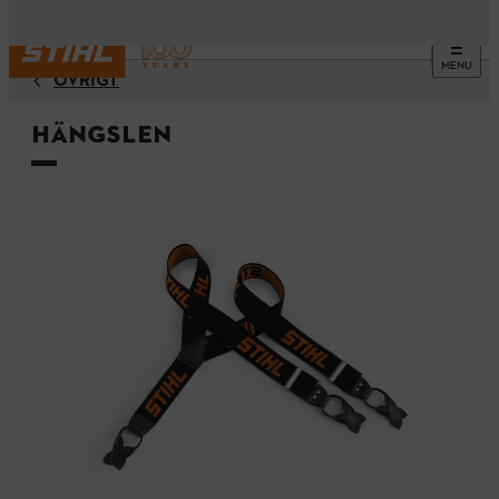
MENU
ÖVRIGT
Hängslen