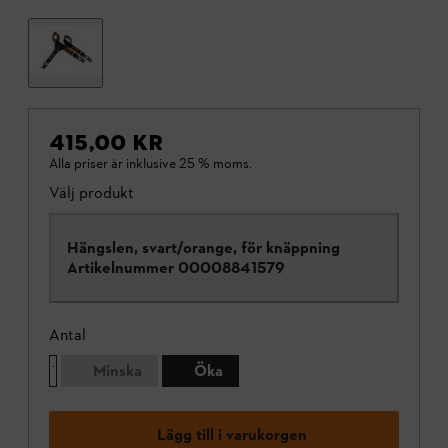
415,00 KR
Alla priser är inklusive 25 % moms.
Välj produkt
Hängslen, svart/orange, för knäppning
Artikelnummer
00008841579
Antal
Minska
Öka
Lägg till i varukorgen