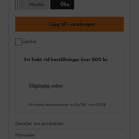
Minska
Öka
Lägg till i varukorgen
Jämför
Fri frakt vid beställningar över 500 kr.
Tillgänglig online
Förväntat leveransdatum:
tis 04/08
-
ons 05/08
Detaljer om produkten
Manualer