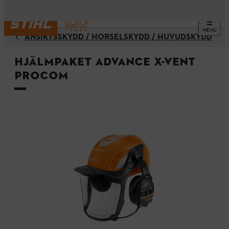
MENU
ANSIKTSSKYDD / HÖRSELSKYDD / HUVUDSKYDD
Hjälmpaket ADVANCE X-Vent
ProCOM