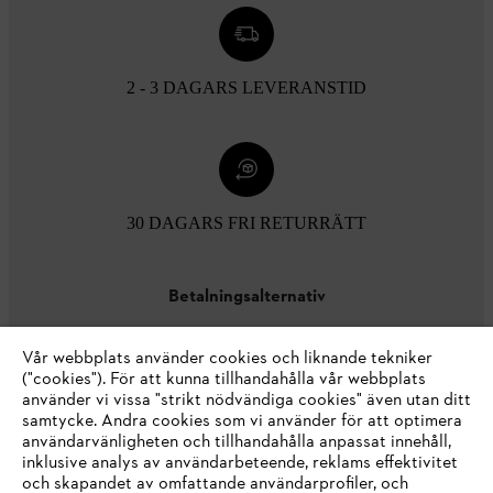
2 - 3 DAGARS LEVERANSTID
30 DAGARS FRI RETURRÄTT
Betalningsalternativ
Vår webbplats använder cookies och liknande tekniker
("cookies"). För att kunna tillhandahålla vår webbplats
använder vi vissa "strikt nödvändiga cookies" även utan ditt
samtycke. Andra cookies som vi använder för att optimera
användarvänligheten och tillhandahålla anpassat innehåll,
inklusive analys av användarbeteende, reklams effektivitet
Företaget
och skapandet av omfattande användarprofiler, och