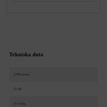
Tekniska data
SNR-värde
31 dB
H-värde