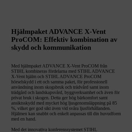
Hjälmpaket ADVANCE X-Vent
ProCOM: Effektiv kombination av
skydd och kommunikation
Med hjälmpaket ADVANCE X-Vent ProCOM från
STIHL kombineras fördelarna med STIHL ADVANCE
X-Vent hjälm och STIHL ADVANCE ProCOM
hörselskydd i ett och samma paket, för professionell
användning inom skogsbruk och trädvård samt inom
trädgård och landskapsvård, byggverksamhet och även för
privat bruk i skogen. Detta ger hög bärkomfort samt
ansiktsskydd med mycket hög ljusgenomsläppning på 85
%, vilket ger god sikt även vid svåra ljusförhållanden.
Hjälmen kan snabbt och enkelt anpassas till din huvudform
med en hand.
Med det innovativa konferenssystemet STIHL