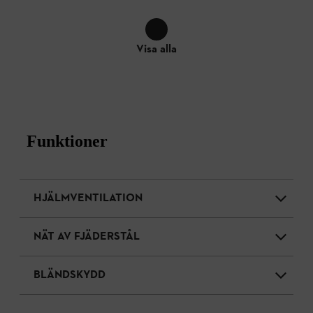
Visa alla
Funktioner
HJÄLMVENTILATION
NÄT AV FJÄDERSTÅL
BLÄNDSKYDD