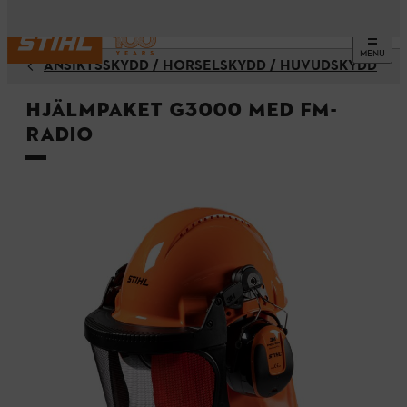
MENU
ANSIKTSSKYDD / HÖRSELSKYDD / HUVUDSKYDD
Hjälmpaket G3000 med FM-
radio