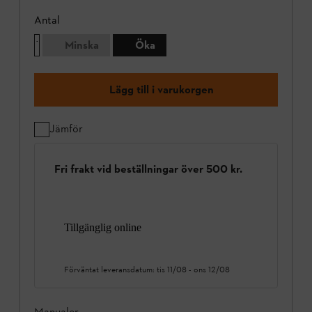
Antal
Minska
Öka
Lägg till i varukorgen
Jämför
Fri frakt vid beställningar över 500 kr.
Tillgänglig online
Förväntat leveransdatum:
tis 11/08
-
ons 12/08
Manualer