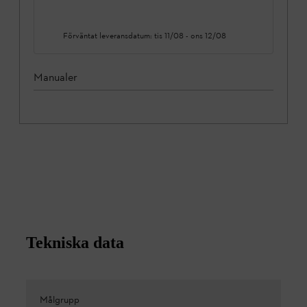
Förväntat leveransdatum:
tis 11/08
-
ons 12/08
Manualer
Tekniska data
Målgrupp