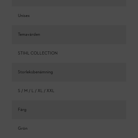
Unisex
Temavärden
STIHL COLLECTION
Storleksbenämning
S / M / L / XL / XXL
Färg
Grön