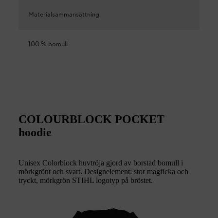
Materialsammansättning
100 % bomull
COLOURBLOCK POCKET
hoodie
Unisex Colorblock huvtröja gjord av borstad bomull i
mörkgrönt och svart. Designelement: stor magficka och
tryckt, mörkgrön STIHL logotyp på bröstet.