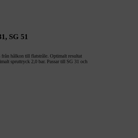
31, SG 51
n hålkon till flatstråle. Optimalt resultat
malt spruttryck 2,0 bar. Passar till SG 31 och