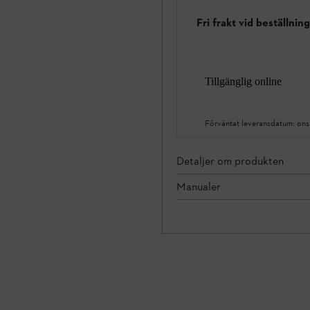
Fri frakt vid beställnin
Tillgänglig online
Förväntat leveransdatum:
ons
Detaljer om produkten
Manualer