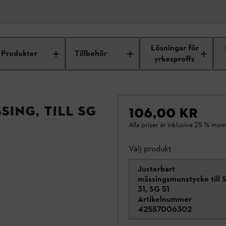
Lösningar för
Produkter
Tillbehör
yrkesproffs
ing, till SG
106,00 KR
Alla priser är inklusive 25 % mom
Välj produkt
Justerbart
mässingsmunstycke till 
31, SG 51
Artikelnummer
42557006302