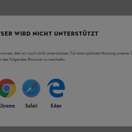
SER WIRD NICHT UNTERSTÜTZT
Browser, den wir noch nicht unterstützen. Für eine optimale Nutzung unserer
em der folgenden Browser zu wechseln:
L.
Chrome
Safari
Edge