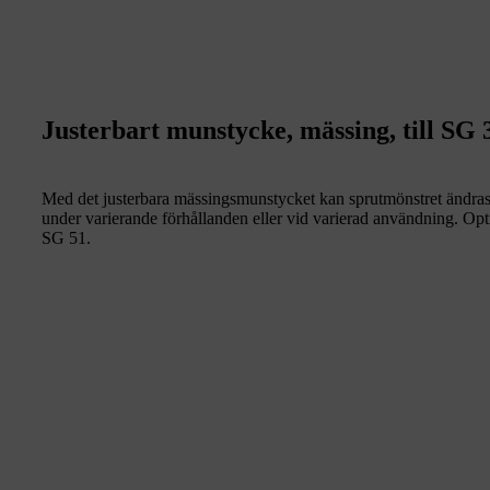
Justerbart munstycke, mässing, till SG 
Med det justerbara mässingsmunstycket kan sprutmönstret ändras frå
under varierande förhållanden eller vid varierad användning. Opti
SG 51.