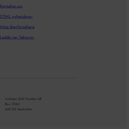
Kontakta oss
STIHL nyhetsbrev
Hitta återförsäljare
Ladda ner fakturor
Andreas Stihl Norden AB
Box 3062
443 03 Stenkullen