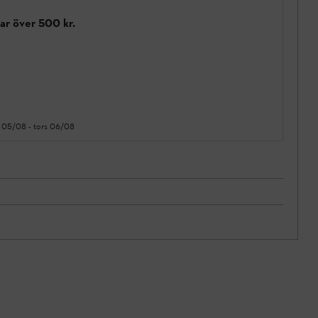
gar över 500 kr.
 05/08
-
tors 06/08