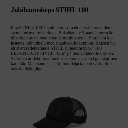
Jubileumskeps STIHL 100
Fira STIHLs 100-årsjubileum som ett äkta fan med denna
svarta unisex truckerkeps. Baksidan av 5-panelkepsen är
tillverkad av ett ventilerande meshmaterial. Storleken kan
justeras individuellt med snapback-knäppning. Kepsen har
ett svart reflekterande STIHL-jubileumstryck "100
LEGENDARY SINCE 1926" på den vadderade fronten.
Skärmen är dekorerad med sex sömmar, vilket ger skärmen
karaktär. Matchande T-shirt, hoodiejacka och väska finns
också tillgängliga.