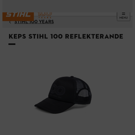
MENU
STIHL 100 YEARS
Keps STIHL 100 REFLEKTERANDE