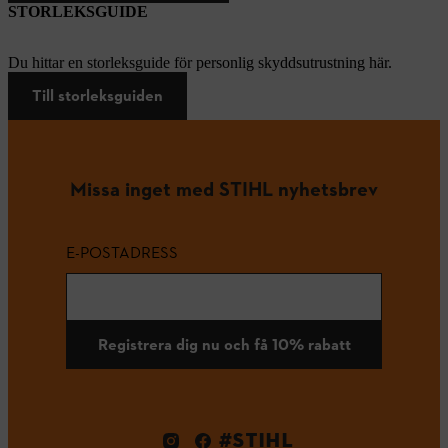
STORLEKSGUIDE
Du hittar en storleksguide för personlig skyddsutrustning här.
Till storleksguiden
Missa inget med STIHL nyhetsbrev
E-POSTADRESS
Registrera dig nu och få 10% rabatt
#STIHL