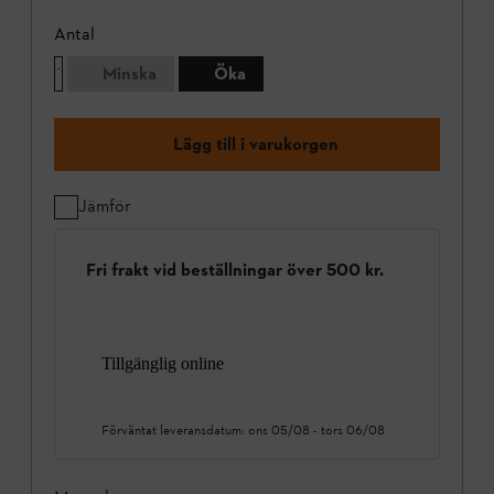
Antal
Minska
Öka
Lägg till i varukorgen
Jämför
Fri frakt vid beställningar över 500 kr.
Tillgänglig online
Förväntat leveransdatum:
ons 05/08
-
tors 06/08