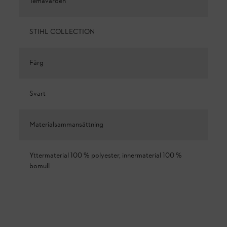
Temavärden
STIHL COLLECTION
Färg
Svart
Materialsammansättning
Yttermaterial 100 % polyester, innermaterial 100 %
bomull