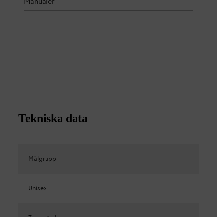
Manualer
Tekniska data
Målgrupp
Unisex