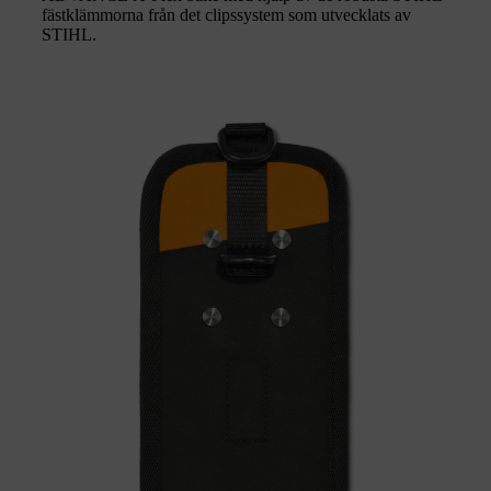
fästklämmorna från det clipssystem som utvecklats av
STIHL.