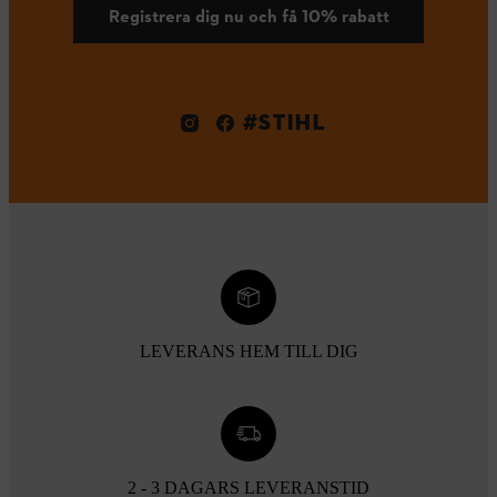
Registrera dig nu och få 10% rabatt
#STIHL
LEVERANS HEM TILL DIG
2 - 3 DAGARS LEVERANSTID