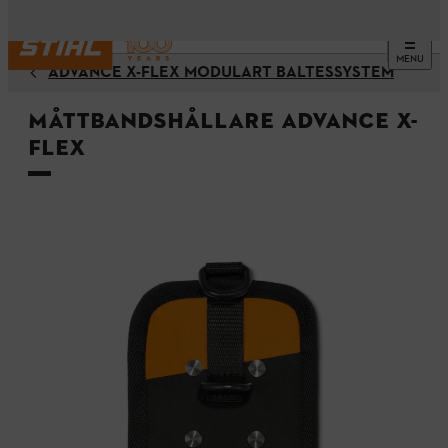
MENU
ADVANCE X-FLEX MODULÄRT BÄLTESSYSTEM
Måttbandshållare ADVANCE X-
Flex