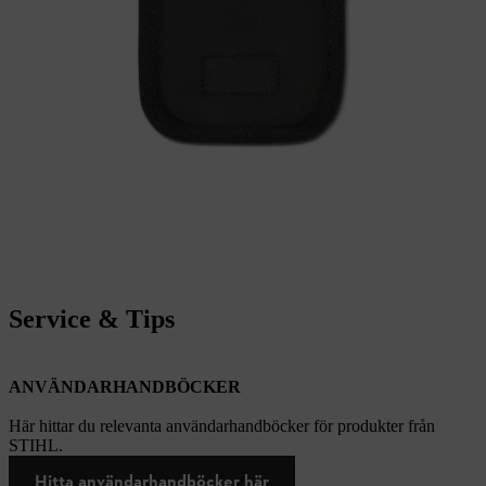
Service & Tips
ANVÄNDARHANDBÖCKER
Här hittar du relevanta användarhandböcker för produkter från
STIHL.
Hitta användarhandböcker här