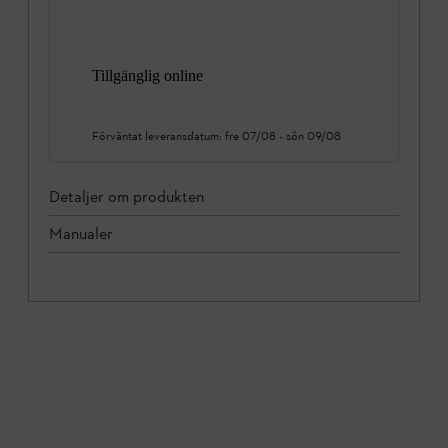
Tillgänglig online
Förväntat leveransdatum:
fre 07/08
-
sön 09/08
Detaljer om produkten
Manualer