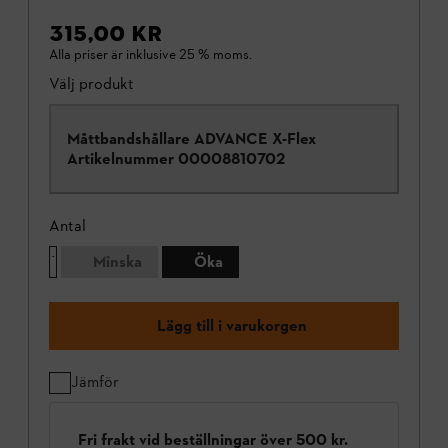
315,00 KR
Alla priser är inklusive 25 % moms.
Välj produkt
Måttbandshållare ADVANCE X-Flex
Artikelnummer
00008810702
Antal
Minska
Öka
Lägg till i varukorgen
Jämför
Fri frakt vid beställningar över 500 kr.