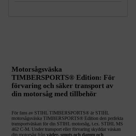
Motorsågsväska
TIMBERSPORTS® Edition: För
förvaring och säker transport av
din motorsåg med tillbehör
För fans av STIHL TIMBERSPORTS® är STIHL
motorsågsväska TIMBERSPORTS® Edition den perfekta
transportväskan för din STIHL motorsåg, t.ex. STIHL MS
462 C-M. Under transport eller förvaring skyddar väskan
din motorsåg från
väder, smuts och damm och