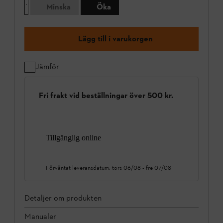
Minska
Öka
Lägg till i varukorgen
Jämför
Fri frakt vid beställningar över 500 kr.
Tillgänglig online
Förväntat leveransdatum:
tors 06/08
-
fre 07/08
Detaljer om produkten
Manualer