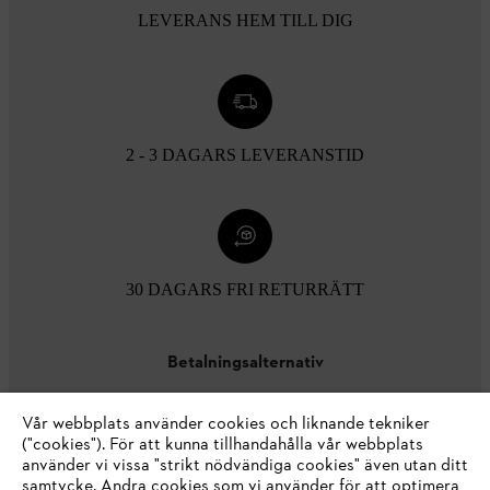
LEVERANS HEM TILL DIG
2 - 3 DAGARS LEVERANSTID
30 DAGARS FRI RETURRÄTT
Betalningsalternativ
Vår webbplats använder cookies och liknande tekniker
("cookies"). För att kunna tillhandahålla vår webbplats
använder vi vissa "strikt nödvändiga cookies" även utan ditt
samtycke. Andra cookies som vi använder för att optimera