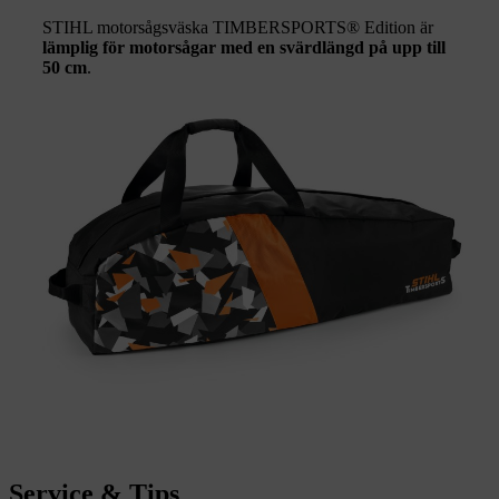
STIHL motorsågsväska TIMBERSPORTS® Edition är
lämplig för motorsågar med en svärdlängd på upp till
50 cm
.
Service & Tips