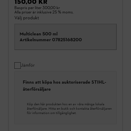
150,00 KR
Baspris per liter
300,00 kr
Alla priser är inklusive 25 % moms.
Välj produkt
Multiclean 500 ml
Artikelnummer
07825168200
Jämför
Finns att köpa hos auktoriserade STIHL-
återförsäljare
Köp den här produkten hos en av våra många lokala
återförsäljare. Hitta en butik och kontakta återförsäljaren
för information om tillgänglighet.