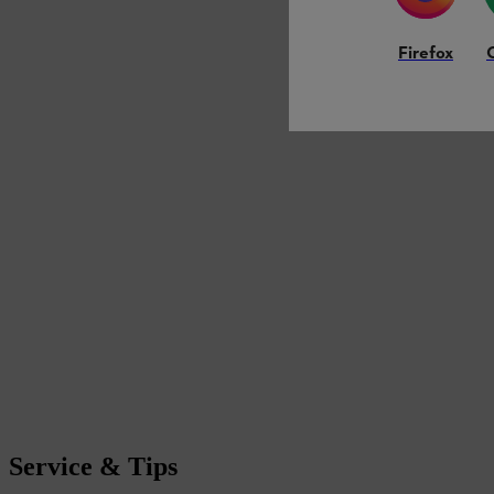
Firefox
Service & Tips