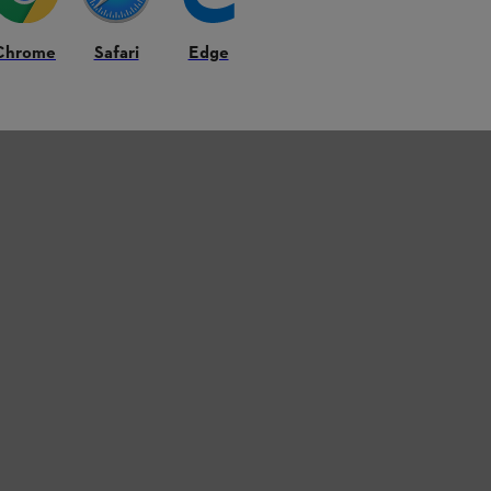
Chrome
Safari
Edge