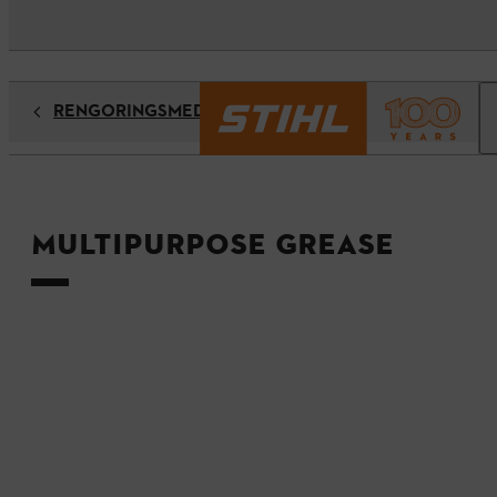
RENGÖRINGSMEDEL OCH FETTER
Multipurpose Grease