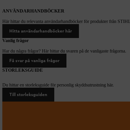
ANVÄNDARHANDBÖCKER
Här hittar du relevanta användarhandböcker för produkter från STIH
Hitta användarhandböcker här
Vanlig frågor
Har du några frågor? Här hittar du svaren på de vanligaste frågorna.
Få svar på vanliga frågor
STORLEKSGUIDE
Du hittar en storleksguide för personlig skyddsutrustning här.
Till storleksguiden