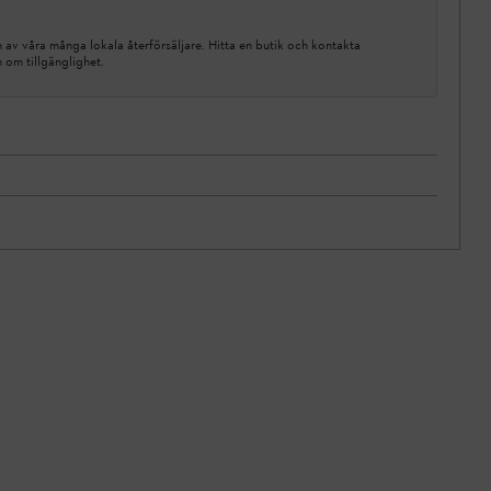
av våra många lokala återförsäljare. Hitta en butik och kontakta
n om tillgänglighet.