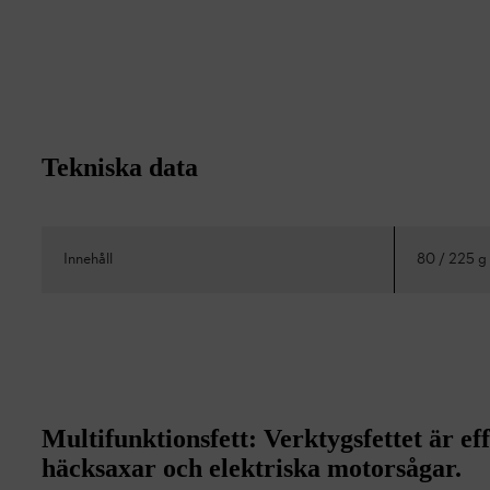
Tekniska data
Innehåll
80 / 225 g
Multifunktionsfett: Verktygsfettet är eff
häcksaxar och elektriska motorsågar.