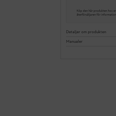
Köp den här produkten hos en 
återförsäljaren för informatio
Detaljer om produkten
Manualer