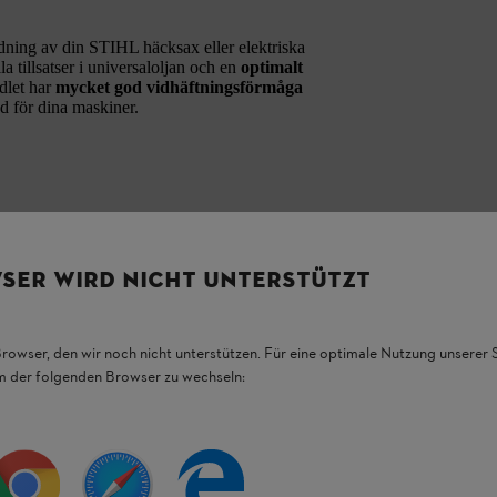
ndning av din STIHL häcksax eller elektriska
a tillsatser i universaloljan och en
optimalt
edlet har
mycket god vidhäftningsförmåga
d för dina maskiner.
SER WIRD NICHT UNTERSTÜTZT
Browser, den wir noch nicht unterstützen. Für eine optimale Nutzung unserer
em der folgenden Browser zu wechseln: