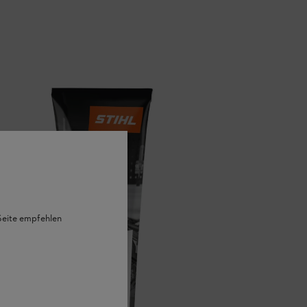
 Seite empfehlen