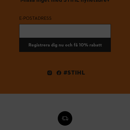
E-POSTADRESS
Registrera dig nu och få 10% rabatt
#STIHL