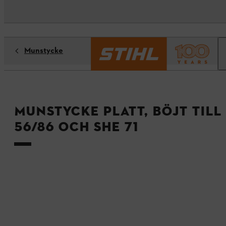
Munstycke
Munstycke platt, böjt till 
56/86 och SHE 71