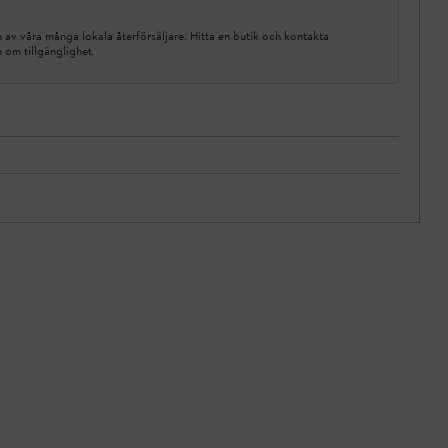
av våra många lokala återförsäljare. Hitta en butik och kontakta
n om tillgänglighet.