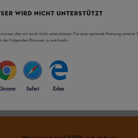
SER WIRD NICHT UNTERSTÜTZT
L.
Browser, den wir noch nicht unterstützen. Für eine optimale Nutzung unserer
em der folgenden Browser zu wechseln:
Chrome
Safari
Edge
Missa inget med STIHL nyhetsbrev