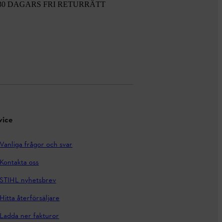
30 DAGARS FRI RETURRÄTT
vice
Vanliga frågor och svar
Kontakta oss
STIHL nyhetsbrev
Hitta återförsäljare
Ladda ner fakturor