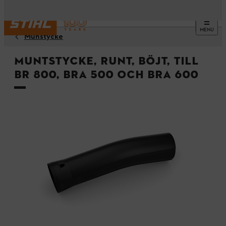
MENU
Munstycke
Muntstycke, runt, böjt, till
BR 800, BRA 500 och BRA 600