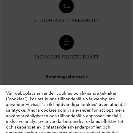
2 - 3 DAGARS LEVERANSTID
30 DAGARS FRI RETURRÄTT
Betalningsalternativ
Vår webbplats använder cookies och liknande tekniker
("cookies"). För att kunna tillhandahålla vår webbplats
använder vi vissa "strikt nödvändiga cookies" även utan ditt
samtycke. Andra cookies som vi använder för att optimera
användarvänligheten och tillhandahålla anpassat innehåll,
inklusive analys av användarbeteende, reklams effektivitet
Företaget
och skapandet av omfattande användarprofiler, och