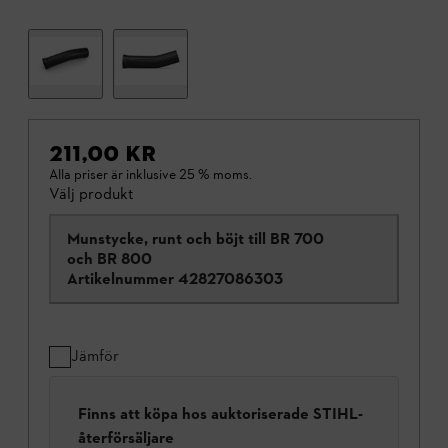
211,00 KR
Alla priser är inklusive 25 % moms.
Välj produkt
Munstycke, runt och böjt till BR 700
och BR 800
Artikelnummer
42827086303
Jämför
Finns att köpa hos auktoriserade STIHL-
återförsäljare