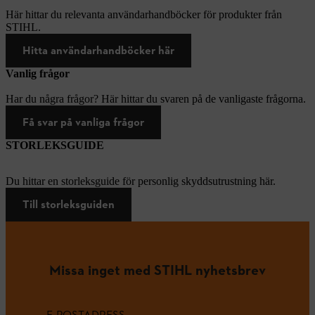
Här hittar du relevanta användarhandböcker för produkter från
STIHL.
Hitta användarhandböcker här
Vanlig frågor
Har du några frågor? Här hittar du svaren på de vanligaste frågorna.
Få svar på vanliga frågor
STORLEKSGUIDE
Du hittar en storleksguide för personlig skyddsutrustning här.
Till storleksguiden
Missa inget med STIHL nyhetsbrev
E-POSTADRESS