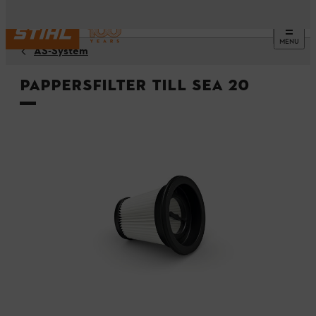
MENU
AS-System
Pappersfilter till SEA 20