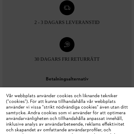
2 - 3 DAGARS LEVERANSTID
30 DAGARS FRI RETURRÄTT
Betalningsalternativ
Vår webbplats använder cookies och liknande tekniker
("cookies"). För att kunna tillhandahålla vår webbplats
använder vi vissa "strikt nödvändiga cookies" även utan ditt
samtycke. Andra cookies som vi använder för att optimera
användarvänligheten och tillhandahålla anpassat innehåll,
inklusive analys av användarbeteende, reklams effektivitet
Företaget
och skapandet av omfattande användarprofiler, och