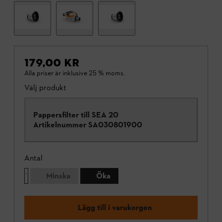
179,00 KR
Alla priser är inklusive 25 % moms.
Välj produkt
Pappersfilter till SEA 20
Artikelnummer
SA030801900
Antal
Minska
Öka
Lägg till i varukorgen