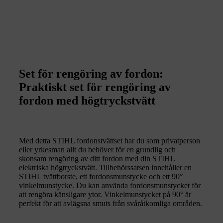
Set för rengöring av fordon:
Praktiskt set för rengöring av
fordon med högtryckstvätt
Med detta STIHL fordonstvättset har du som privatperson
eller yrkesman allt du behöver för en grundlig och
skonsam rengöring av ditt fordon med din STIHL
elektriska högtryckstvätt. Tillbehörssatsen innehåller en
STIHL tvättborste, ett fordonsmunstycke och ett 90°
vinkelmunstycke. Du kan använda fordonsmunstycket för
att rengöra känsligare ytor. Vinkelmunstycket på 90° är
perfekt för att avlägsna smuts från svåråtkomliga områden.