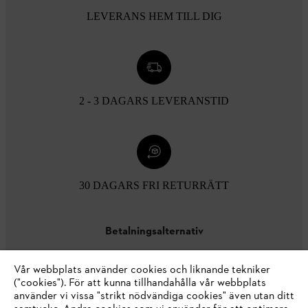
LEVERANS HEM TILL DIG
2 - 3 DAGARS LEVERANSTID
30 DAGARS FRI RETURRÄTT
Betalningsalternativ
Vår webbplats använder cookies och liknande tekniker
("cookies"). För att kunna tillhandahålla vår webbplats
använder vi vissa "strikt nödvändiga cookies" även utan ditt