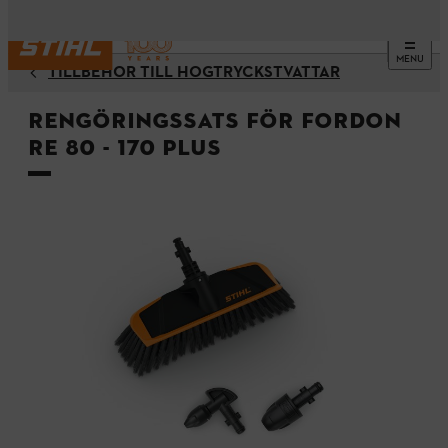
MENU
TILLBEHÖR TILL HÖGTRYCKSTVÄTTAR
Rengöringssats för fordon
RE 80 - 170 PLUS