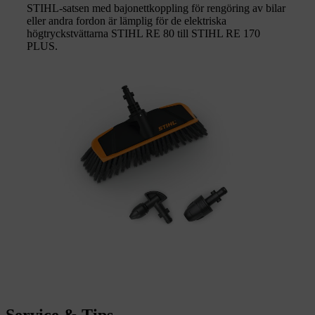
STIHL-satsen med bajonettkoppling för rengöring av bilar
eller andra fordon är lämplig för de elektriska
högtryckstvättarna STIHL RE 80 till STIHL RE 170
PLUS.
Service & Tips