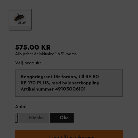
575,00 KR
Alla priser är inklusive 25 % moms.
Välj produkt
Rengöringsset för fordon, till RE 80 -
RE 170 PLUS, med bajonettkoppling
Artikelnummer
49105006101
Antal
Minska
Öka
Lägg till i varukorgen