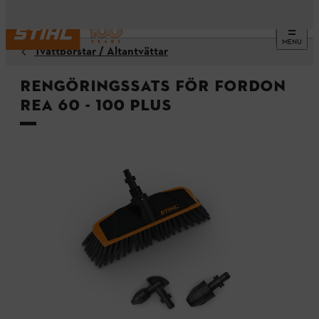
MENU
Tvättborstar / Altantvättar
Rengöringssats för fordon
REA 60 - 100 PLUS