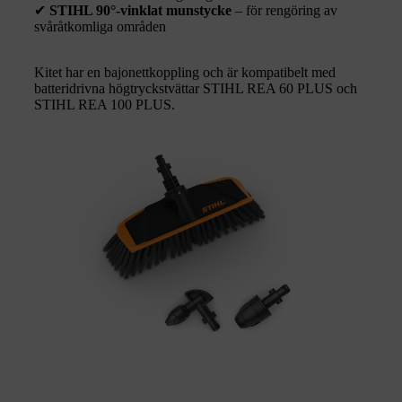
✔
STIHL 90°-vinklat munstycke
– för rengöring av
svåråtkomliga områden
Kitet har en bajonettkoppling och är kompatibelt med
batteridrivna högtryckstvättar STIHL REA 60 PLUS och
STIHL REA 100 PLUS.