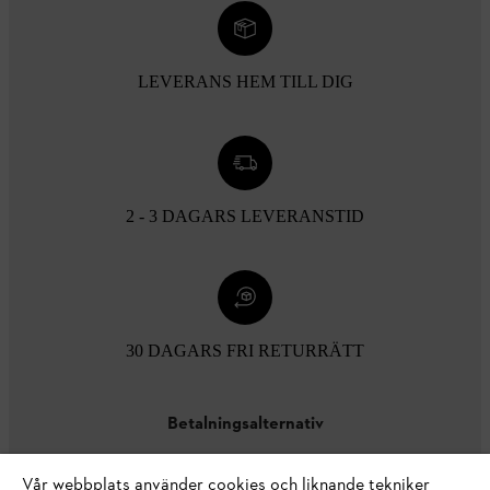
LEVERANS HEM TILL DIG
2 - 3 DAGARS LEVERANSTID
30 DAGARS FRI RETURRÄTT
Betalningsalternativ
Vår webbplats använder cookies och liknande tekniker