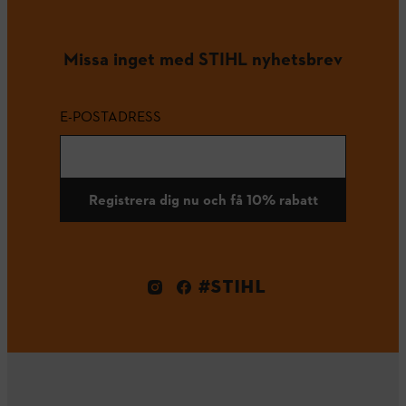
Missa inget med STIHL nyhetsbrev
E-POSTADRESS
Registrera dig nu och få 10% rabatt
#STIHL