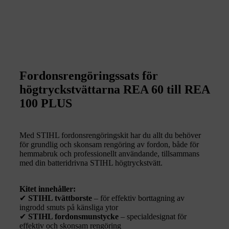
Fordonsrengöringssats för
högtryckstvättarna REA 60 till REA
100 PLUS
Med STIHL fordonsrengöringskit har du allt du behöver
för grundlig och skonsam rengöring av fordon, både för
hemmabruk och professionellt användande, tillsammans
med din batteridrivna STIHL högtryckstvätt.
Kitet innehåller:
✔
STIHL tvättborste
– för effektiv borttagning av
ingrodd smuts på känsliga ytor
✔
STIHL fordonsmunstycke
– specialdesignat för
effektiv och skonsam rengöring