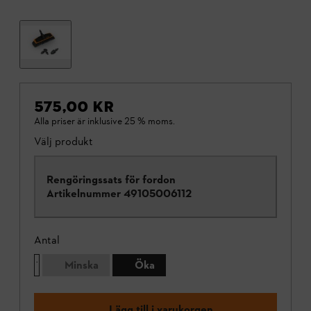
575,00 KR
Alla priser är inklusive 25 % moms.
Välj produkt
Rengöringssats för fordon
Artikelnummer
49105006112
Antal
Minska
Öka
Lägg till i varukorgen