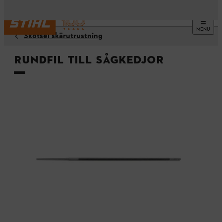
MENU
Skötsel skärutrustning
Rundfil till sågkedjor