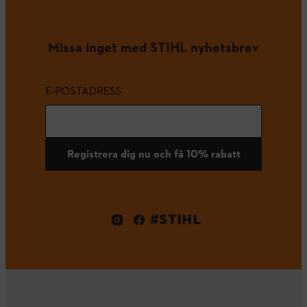
Missa inget med STIHL nyhetsbrev
E-POSTADRESS
Registrera dig nu och få 10% rabatt
#STIHL