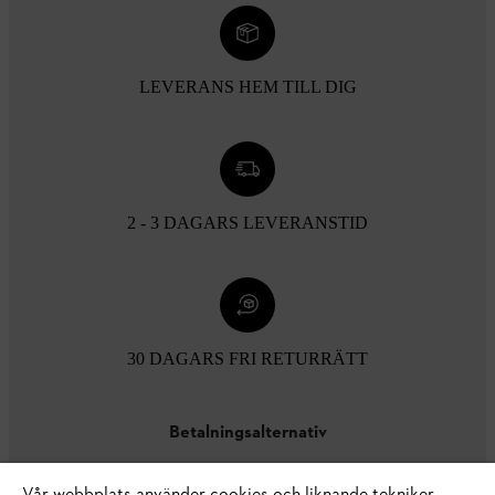
LEVERANS HEM TILL DIG
2 - 3 DAGARS LEVERANSTID
30 DAGARS FRI RETURRÄTT
Betalningsalternativ