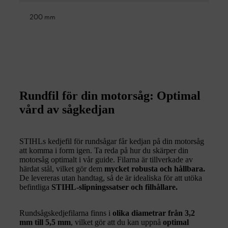
200 mm
Rundfil för din motorsåg: Optimal
vård av sågkedjan
STIHLs kedjefil för rundsågar får kedjan på din motorsåg
att komma i form igen. Ta reda på hur du skärper din
motorsåg optimalt i vår guide. Filarna är tillverkade av
härdat stål, vilket gör dem
mycket robusta och hållbara.
De levereras utan handtag, så de är idealiska för att utöka
befintliga
STIHL-slipningssatser och filhållare.
Rundsågskedjefilarna finns i
olika diametrar från 3,2
mm till 5,5 mm
, vilket gör att du kan uppnå
optimal