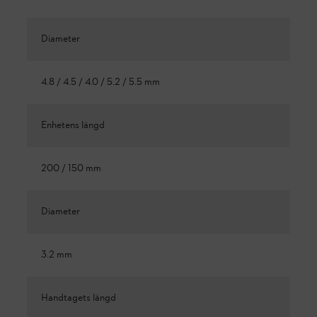
Diameter
4.8 / 4.5 / 4.0 / 5.2 / 5.5 mm
Enhetens längd
200 / 150 mm
Diameter
3.2 mm
Handtagets längd