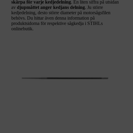
skärpa för varje kedjedelning
. En liten siffra på utsidan
av
djupmåttet anger kedjans delning
. Ju större
kedjedelning, desto större diameter på motorsågsfilen
behövs. Du hittar även denna information på
produktsidorna för respektive sågkedja i STIHLs
onlinebutik.