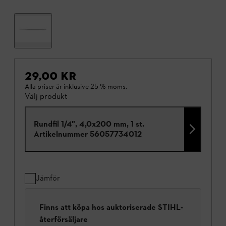
29,00 KR
Alla priser är inklusive 25 % moms.
Välj produkt
Rundfil 1/4", 4,0x200 mm, 1 st.
Artikelnummer
56057734012
Jämför
Finns att köpa hos auktoriserade STIHL-
återförsäljare