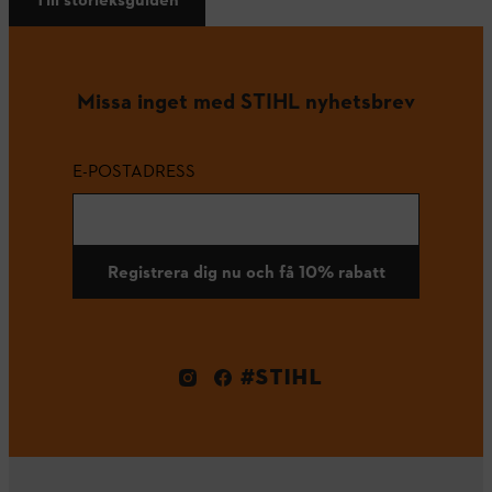
Missa inget med STIHL nyhetsbrev
E-POSTADRESS
Registrera dig nu och få 10% rabatt
#STIHL