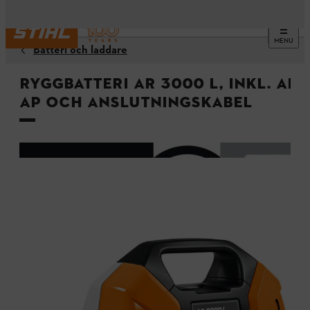
MENU
Batteri och laddare
Ryggbatteri AR 3000 L, inkl. ad
AP och anslutningskabel