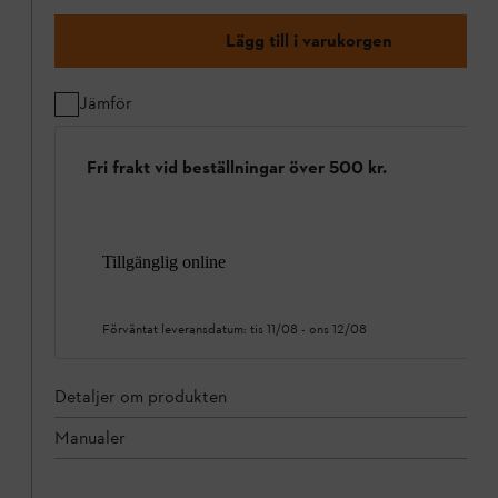
Lägg till i varukorgen
Jämför
Fri frakt vid beställningar över 500 kr.
Tillgänglig online
Förväntat leveransdatum:
tis 11/08
-
ons 12/08
Detaljer om produkten
Manualer