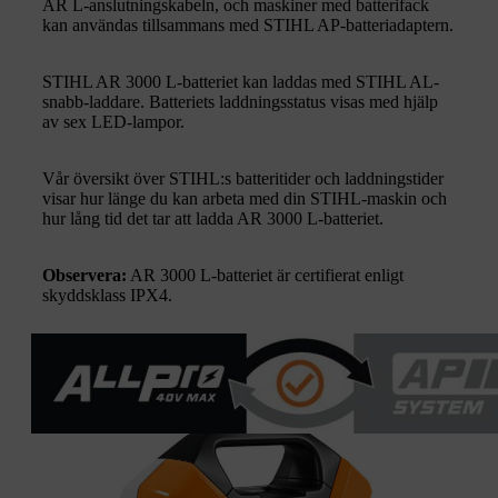
AR L-anslutningskabeln, och maskiner med batterifack
kan användas tillsammans med STIHL AP-batteriadaptern.
STIHL AR 3000 L-batteriet kan laddas med STIHL AL-
snabb-laddare. Batteriets laddningsstatus visas med hjälp
av sex LED-lampor.
Vår översikt över STIHL:s batteritider och laddningstider
visar hur länge du kan arbeta med din STIHL-maskin och
hur lång tid det tar att ladda AR 3000 L-batteriet.
Observera:
AR 3000 L-batteriet är certifierat enligt
skyddsklass IPX4.