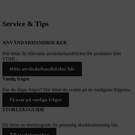
Service & Tips
ANVÄNDARHANDBÖCKER
Här hittar du relevanta användarhandböcker för produkter från
STIHL.
Hitta användarhandböcker här
Vanlig frågor
Har du några frågor? Här hittar du svaren på de vanligaste frågorna.
Få svar på vanliga frågor
STORLEKSGUIDE
Du hittar en storleksguide för personlig skyddsutrustning här.
Till storleksguiden