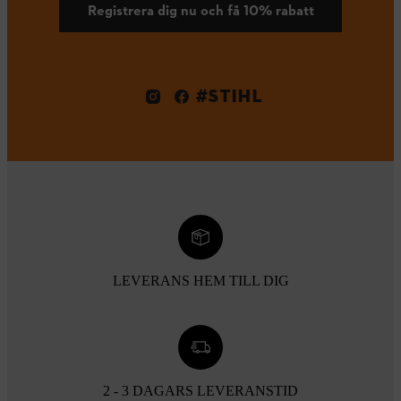
Registrera dig nu och få 10% rabatt
#STIHL
LEVERANS HEM TILL DIG
2 - 3 DAGARS LEVERANSTID