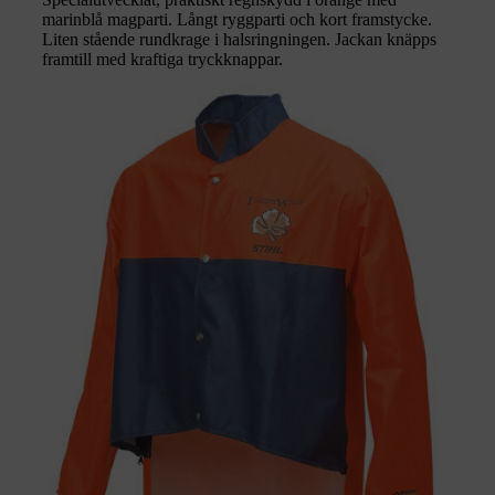
marinblå magparti. Långt ryggparti och kort framstycke.
Liten stående rundkrage i halsringningen. Jackan knäpps
framtill med kraftiga tryckknappar.