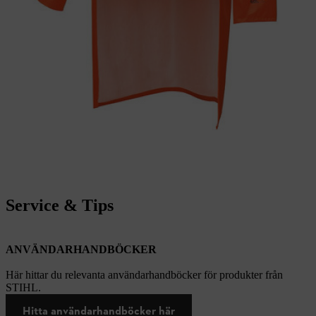
Service & Tips
ANVÄNDARHANDBÖCKER
Här hittar du relevanta användarhandböcker för produkter från
STIHL.
Hitta användarhandböcker här