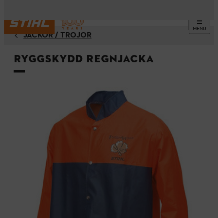
MENU
JACKOR / TRÖJOR
Ryggskydd regnjacka