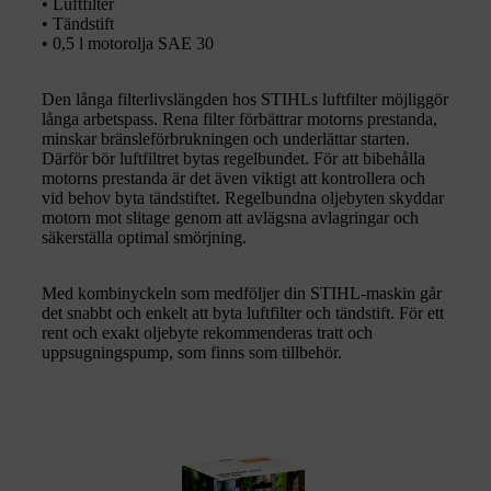
• Luftfilter
• Tändstift
• 0,5 l motorolja SAE 30
Den långa filterlivslängden hos STIHLs luftfilter möjliggör
långa arbetspass. Rena filter förbättrar motorns prestanda,
minskar bränsleförbrukningen och underlättar starten.
Därför bör luftfiltret bytas regelbundet. För att bibehålla
motorns prestanda är det även viktigt att kontrollera och
vid behov byta tändstiftet. Regelbundna oljebyten skyddar
motorn mot slitage genom att avlägsna avlagringar och
säkerställa optimal smörjning.
Med kombinyckeln som medföljer din STIHL-maskin går
det snabbt och enkelt att byta luftfilter och tändstift. För ett
rent och exakt oljebyte rekommenderas tratt och
uppsugningspump, som finns som tillbehör.