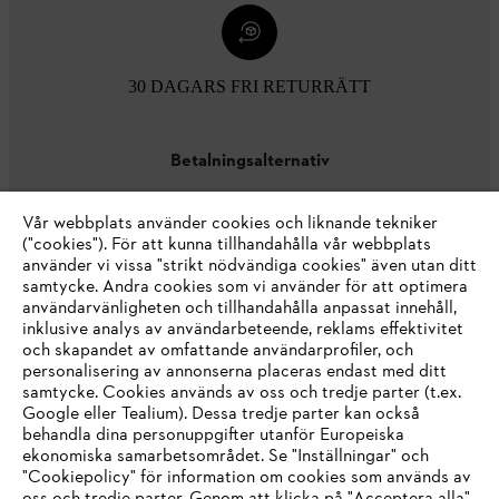
30 DAGARS FRI RETURRÄTT
Betalningsalternativ
Vår webbplats använder cookies och liknande tekniker
("cookies"). För att kunna tillhandahålla vår webbplats
använder vi vissa "strikt nödvändiga cookies" även utan ditt
samtycke. Andra cookies som vi använder för att optimera
användarvänligheten och tillhandahålla anpassat innehåll,
inklusive analys av användarbeteende, reklams effektivitet
Företaget
och skapandet av omfattande användarprofiler, och
personalisering av annonserna placeras endast med ditt
samtycke. Cookies används av oss och tredje parter (t.ex.
Google eller Tealium). Dessa tredje parter kan också
STIHL FAQ
behandla dina personuppgifter utanför Europeiska
ekonomiska samarbetsområdet. Se "Inställningar" och
"Cookiepolicy" för information om cookies som används av