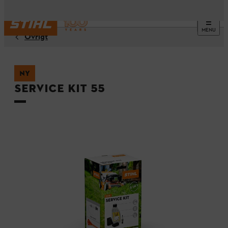
MENU
Övrigt
NY
Service Kit 55