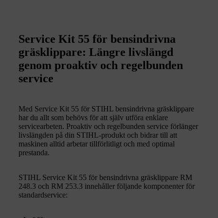
Service Kit 55 för bensindrivna
gräsklippare: Längre livslängd
genom proaktiv och regelbunden
service
Med Service Kit 55 för STIHL bensindrivna gräsklippare
har du allt som behövs för att själv utföra enklare
servicearbeten. Proaktiv och regelbunden service förlänger
livslängden på din STIHL-produkt och bidrar till att
maskinen alltid arbetar tillförlitligt och med optimal
prestanda.
STIHL Service Kit 55 för bensindrivna gräsklippare RM
248.3 och RM 253.3 innehåller följande komponenter för
standardservice: