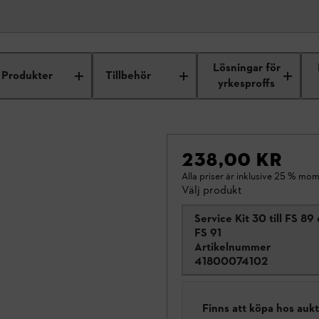
Lösningar för
Produkter
Tillbehör
yrkesproffs
238,00 KR
Alla priser är inklusive 25 % mom
Välj produkt
Service Kit 30 till FS 89
FS 91
Artikelnummer
41800074102
Finns att köpa hos auk