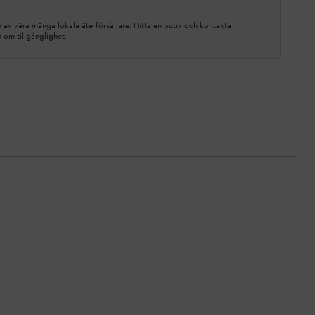
av våra många lokala återförsäljare. Hitta en butik och kontakta
n om tillgänglighet.