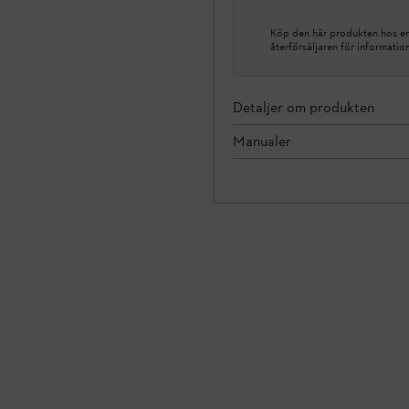
Köp den här produkten hos en 
återförsäljaren för informatio
Detaljer om produkten
Manualer