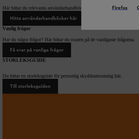
Firefox
Här hittar du relevanta användarhandböcker för produkter från STIH
Hitta användarhandböcker här
Vanlig frågor
Har du några frågor? Här hittar du svaren på de vanligaste frågorna.
Få svar på vanliga frågor
STORLEKSGUIDE
Du hittar en storleksguide för personlig skyddsutrustning här.
Till storleksguiden