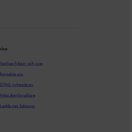
vice
Vanliga frågor och svar
Kontakta oss
STIHL nyhetsbrev
Hitta återförsäljare
Ladda ner fakturor