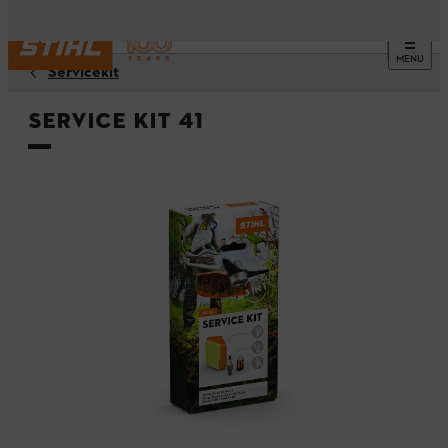
MENU
Servicekit
Service Kit 41