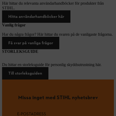
Här hittar du relevanta användarhandböcker för produkter från
STIHL.
Hitta användarhandböcker här
Vanlig frågor
Har du några frågor? Här hittar du svaren på de vanligaste frågorna.
Få svar på vanliga frågor
STORLEKSGUIDE
Du hittar en storleksguide för personlig skyddsutrustning här.
Till storleksguiden
Missa inget med STIHL nyhetsbrev
E-POSTADRESS