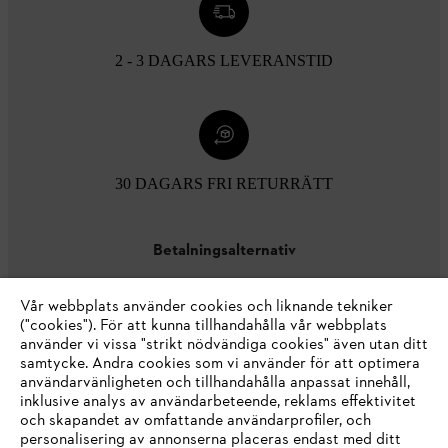
2 - 3 DAGARS LEVERANSTID
30 DAGARS FRI RETURRÄTT
Betalningsalternativ
Vår webbplats använder cookies och liknande tekniker
("cookies"). För att kunna tillhandahålla vår webbplats
använder vi vissa "strikt nödvändiga cookies" även utan ditt
samtycke. Andra cookies som vi använder för att optimera
användarvänligheten och tillhandahålla anpassat innehåll,
inklusive analys av användarbeteende, reklams effektivitet
Företaget
och skapandet av omfattande användarprofiler, och
personalisering av annonserna placeras endast med ditt