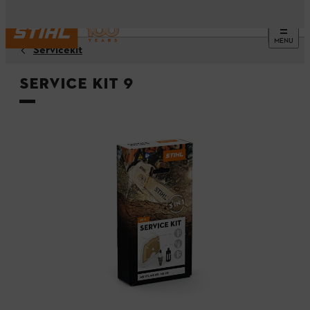
MENU
Servicekit
Service Kit 9