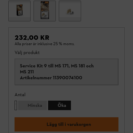
232,00 KR
Alla priser är inklusive 25 % moms.
Välj produkt
Service Kit 9 till MS 171, MS 181 och
MS 211
Artikelnummer
11390074100
Antal
Minska
Öka
Lägg till i varukorgen