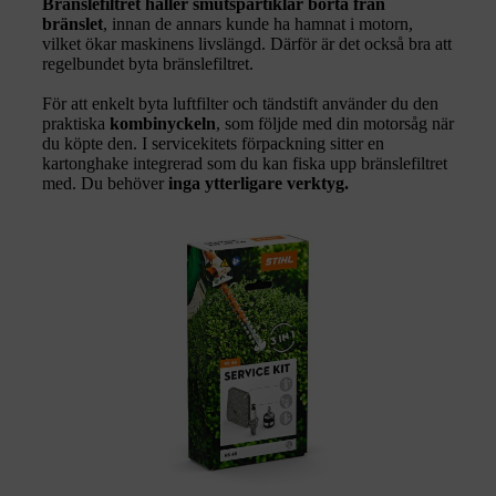
Bränslefiltret håller smutspartiklar borta från
bränslet
, innan de annars kunde ha hamnat i motorn,
vilket ökar maskinens livslängd. Därför är det också bra att
regelbundet byta bränslefiltret.
För att enkelt byta luftfilter och tändstift använder du den
praktiska
kombinyckeln
, som följde med din motorsåg när
du köpte den. I servicekitets förpackning sitter en
kartonghake integrerad som du kan fiska upp bränslefiltret
med. Du behöver
inga ytterligare verktyg.