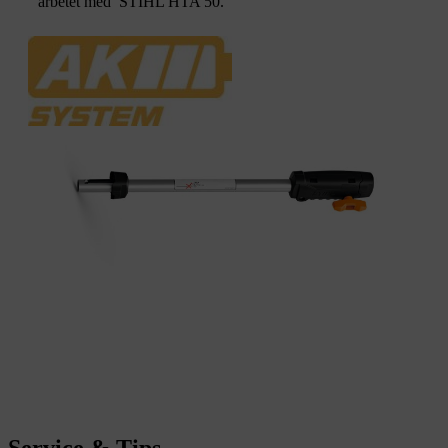
arbetet med STIHL HTA 50.
Service & Tips