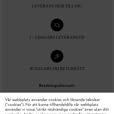
LEVERANS HEM TILL DIG
2 - 3 DAGARS LEVERANSTID
30 DAGARS FRI RETURRÄTT
Betalningsalternativ
Vår webbplats använder cookies och liknande tekniker
("cookies"). För att kunna tillhandahålla vår webbplats
använder vi vissa "strikt nödvändiga cookies" även utan ditt