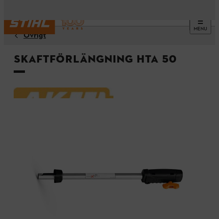
MENU
Övrigt
Skaftförlängning HTA 50