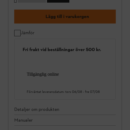
Lägg till i varukorgen
Jämför
Fri frakt vid beställningar över 500 kr.
Tillgänglig online
Förväntat leveransdatum:
tors 06/08
-
fre 07/08
Detaljer om produkten
Manualer