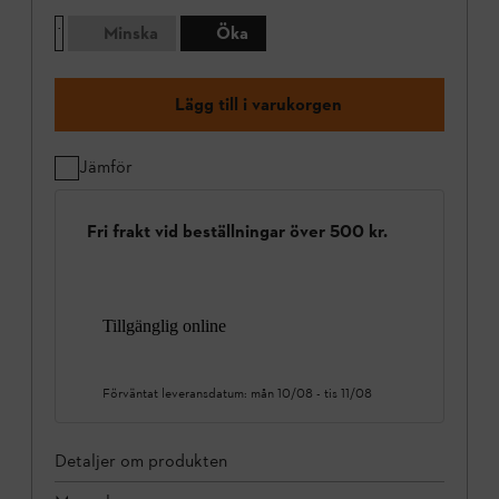
Minska
Öka
Lägg till i varukorgen
Jämför
Fri frakt vid beställningar över 500 kr.
Tillgänglig online
Förväntat leveransdatum:
mån 10/08
-
tis 11/08
Detaljer om produkten