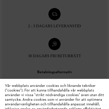
2 - 3 DAGARS LEVERANSTID
30 DAGARS FRI RETURRÄTT
Betalningsalternativ
Vår webbplats använder cookies och liknande tekniker
("cookies"). För att kunna tillhandahålla vår webbplats
använder vi vissa "strikt nödvändiga cookies" även utan ditt
samtycke. Andra cookies som vi använder för att optimera
användarvänligheten och tillhandahålla anpassat innehåll,