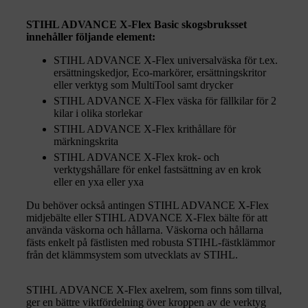
STIHL ADVANCE X-Flex Basic skogsbruksset
innehåller följande element:
STIHL ADVANCE X-Flex universalväska för t.ex.
ersättningskedjor, Eco-markörer, ersättningskritor
eller verktyg som MultiTool samt drycker
STIHL ADVANCE X-Flex väska för fällkilar för 2
kilar i olika storlekar
STIHL ADVANCE X-Flex krithållare för
märkningskrita
STIHL ADVANCE X-Flex krok- och
verktygshållare för enkel fastsättning av en krok
eller en yxa eller yxa
Du behöver också antingen STIHL ADVANCE X-Flex
midjebälte eller STIHL ADVANCE X-Flex bälte för att
använda väskorna och hållarna. Väskorna och hållarna
fästs enkelt på fästlisten med robusta STIHL-fästklämmor
från det klämmsystem som utvecklats av STIHL.
STIHL ADVANCE X-Flex axelrem, som finns som tillval,
ger en bättre viktfördelning över kroppen av de verktyg