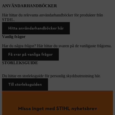
ANVÄNDARHANDBÖCKER
Här hittar du relevanta användarhandböcker för produkter från
STIHL.
Hitta användarhandböcker här
Vanlig frågor
Har du några frågor? Här hittar du svaren på de vanligaste frågorna.
Få svar på vanliga frågor
STORLEKSGUIDE
Du hittar en storleksguide för personlig skyddsutrustning här.
Till storleksguiden
Missa inget med STIHL nyhetsbrev