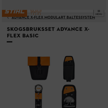
MENU
ADVANCE X-FLEX MODULÄRT BÄLTESSYSTEM
Skogsbruksset ADVANCE X-
Flex Basic