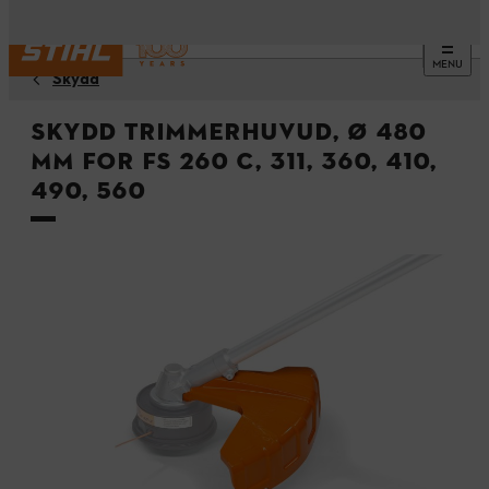
MENU
Skydd
Skydd trimmerhuvud, Ø 480
mm for FS 260 C, 311, 360, 410,
490, 560