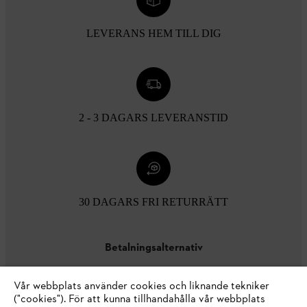
LEVERANS HEM TILL DIG
2 - 3 DAGARS LEVERANSTID
30 DAGARS FRI RETURRÄTT
Betalningsalternativ
Vår webbplats använder cookies och liknande tekniker
("cookies"). För att kunna tillhandahålla vår webbplats