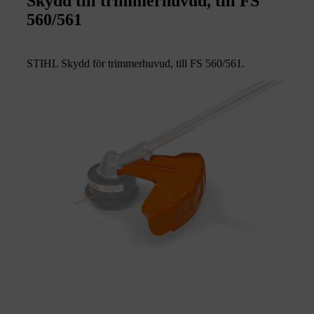
Skydd till trimmerhuvud, till FS
560/561
STIHL Skydd för trimmerhuvud, till FS 560/561.