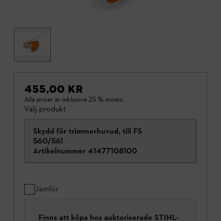
455,00 KR
Alla priser är inklusive 25 % moms.
Välj produkt
Skydd för trimmerhuvud, till FS
560/561
Artikelnummer
41477108100
Jämför
Finns att köpa hos auktoriserade STIHL-