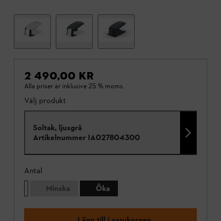
2 490,00 KR
Alla priser är inklusive 25 % moms.
Välj produkt
Soltak, ljusgrå
Artikelnummer
IA027804300
Antal
Minska
Öka
Lägg till i varukorgen