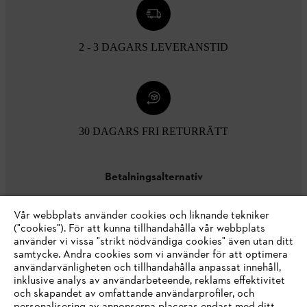
2 - 3 DAGARS LEVERANSTID
30 DAGARS FRI RETURRÄTT
Betalningsalternativ
Vår webbplats använder cookies och liknande tekniker
("cookies"). För att kunna tillhandahålla vår webbplats
använder vi vissa "strikt nödvändiga cookies" även utan ditt
samtycke. Andra cookies som vi använder för att optimera
användarvänligheten och tillhandahålla anpassat innehåll,
inklusive analys av användarbeteende, reklams effektivitet
Företaget
och skapandet av omfattande användarprofiler, och