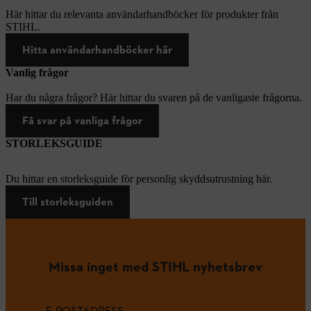
Här hittar du relevanta användarhandböcker för produkter från
STIHL.
Hitta användarhandböcker här
Vanlig frågor
Har du några frågor? Här hittar du svaren på de vanligaste frågorna.
Få svar på vanliga frågor
STORLEKSGUIDE
Du hittar en storleksguide för personlig skyddsutrustning här.
Till storleksguiden
Missa inget med STIHL nyhetsbrev
E-POSTADRESS