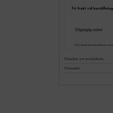
Fri frakt vid beställnin
Tillgänglig online
Förväntat leveransdatum:
tor
Detaljer om produkten
Manualer