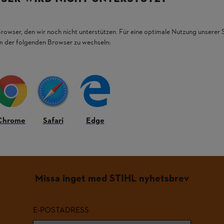
L.
Browser, den wir noch nicht unterstützen. Für eine optimale Nutzung unserer
em der folgenden Browser zu wechseln:
Chrome
Safari
Edge
Missa inget med STIHL nyhetsbrev
E-POSTADRESS