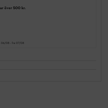
gar över 500 kr.
s 06/08
-
fre 07/08