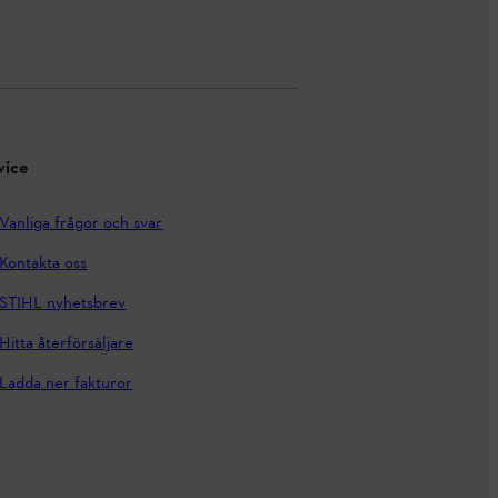
vice
Vanliga frågor och svar
Kontakta oss
STIHL nyhetsbrev
Hitta återförsäljare
Ladda ner fakturor