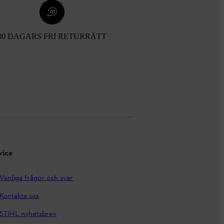
30 DAGARS FRI RETURRÄTT
vice
Vanliga frågor och svar
Kontakta oss
STIHL nyhetsbrev