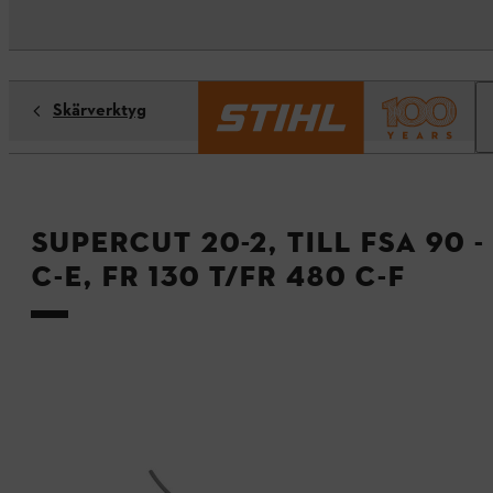
Skärverktyg
SuperCut 20-2, till FSA 90 - 
C-E, FR 130 T/FR 480 C-F