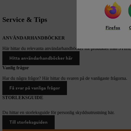
Service & Tips
Firefox
ANVÄNDARHANDBÖCKER
Här hittar du relevanta användarhandböcker för produkter från STIH
Hitta användarhandböcker här
Vanlig frågor
Har du några frågor? Här hittar du svaren på de vanligaste frågorna.
Få svar på vanliga frågor
STORLEKSGUIDE
Du hittar en storleksguide för personlig skyddsutrustning här.
Till storleksguiden