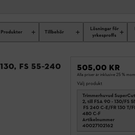
Lösningar för
Produkter
Tillbehör
yrkesproffs
130, FS 55–240
505,00 KR
Alla priser är inklusive 25 % mom
Välj produkt
Trimmerhuvud SuperCut
2, till FSA 90 - 130/FS 5
FS 240 C-E/FR 130 T/F
480 C-F
Artikelnummer
40027102162