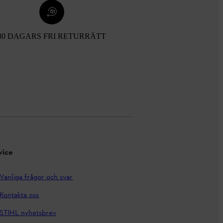
30 DAGARS FRI RETURRÄTT
vice
Vanliga frågor och svar
Kontakta oss
STIHL nyhetsbrev