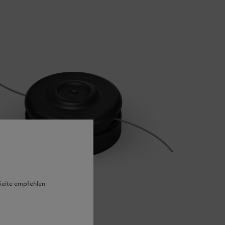
 Seite empfehlen