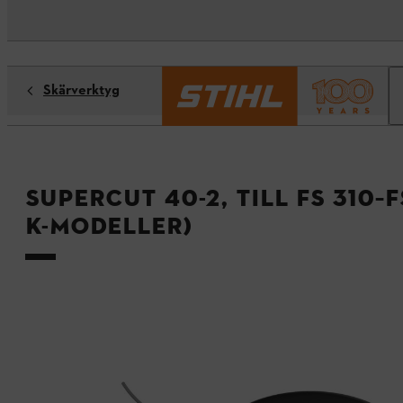
Skärverktyg
SuperCut 40-2, till FS 310–F
K-modeller)