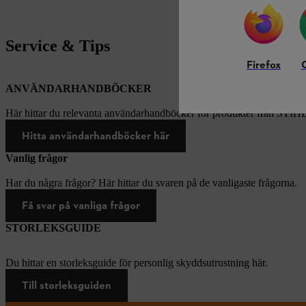
Service & Tips
Firefox
ANVÄNDARHANDBÖCKER
Här hittar du relevanta användarhandböcker för produkter från STIH
Hitta användarhandböcker här
Vanlig frågor
Har du några frågor? Här hittar du svaren på de vanligaste frågorna.
Få svar på vanliga frågor
STORLEKSGUIDE
Du hittar en storleksguide för personlig skyddsutrustning här.
Till storleksguiden