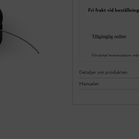
Fri frakt vid beställnin
Tillgänglig online
Förväntat leveransdatum:
mån
Detaljer om produkten
Manualer