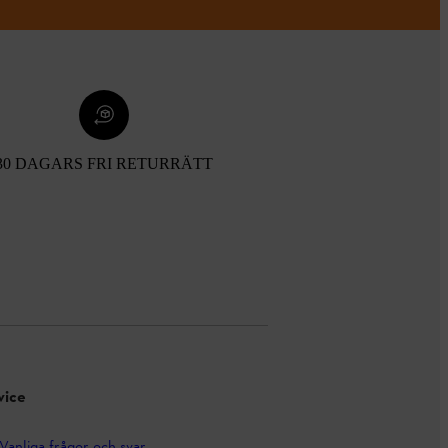
30 DAGARS FRI RETURRÄTT
vice
Vanliga frågor och svar