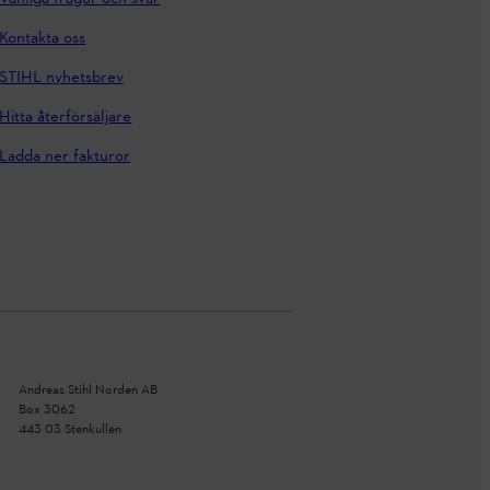
Kontakta oss
STIHL nyhetsbrev
Hitta återförsäljare
Ladda ner fakturor
Andreas Stihl Norden AB
Box 3062
443 03 Stenkullen