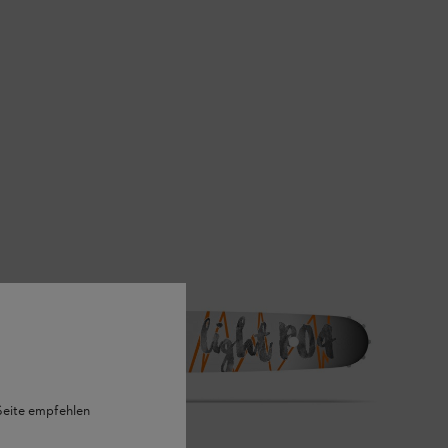
 Seite empfehlen