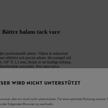
 Bättre balans tack vare
er professionellt arbete. Vikten är reducerad
r effektivt och precist arbete, till exempel vid
3/8" P, 1,3 mm, består av tre kraftigt urfrästa,
fiberförstärkt polyamid. Den innovativa
orsågen. Tyngdpunkten på en motorsåg som
 gör det möjligt att arbeta under längre
SER WIRD NICHT UNTERSTÜTZT
ren i noshjulet har livstidssmörjning, vilket
Browser, den wir noch nicht unterstützen. Für eine optimale Nutzung unserer
em der folgenden Browser zu wechseln: