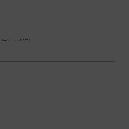
 05/08
-
tors 06/08