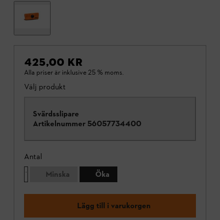
425,00 KR
Alla priser är inklusive 25 % moms.
Välj produkt
Svärdsslipare
Artikelnummer
56057734400
Antal
Minska
Öka
Lägg till i varukorgen