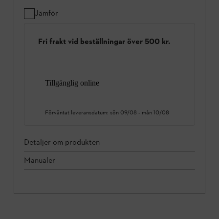
Jämför
Fri frakt vid beställningar över 500 kr.
Tillgänglig online
Förväntat leveransdatum:
sön 09/08
-
mån 10/08
Detaljer om produkten
Manualer