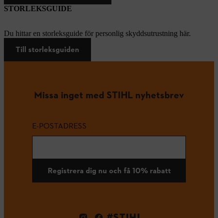
STORLEKSGUIDE
Du hittar en storleksguide för personlig skyddsutrustning här.
Till storleksguiden
Missa inget med STIHL nyhetsbrev
E-POSTADRESS
Registrera dig nu och få 10% rabatt
#STIHL