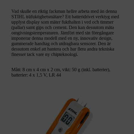
Vad skulle en riktig fackman hellre arbeta med än denna
STIHL träfuktighetsmätare? Ett batteridrivet verktyg med
upplyst display som mäter fukthalten i ved och timmer
(pallar) samt gips och cement. Den kan dessutom mäta
omgivningstemperaturen. Jämfört med sin föregångare
imponerar denna modell med en ny, innovativ design,
gummerade handtag och utdragbara sensorer. Den är
dessutom enkel att hantera och har flera andra tekniska
finesser tack vare ny chipteknologi.
Mått: 8 cm x 4 cm x 2 cm, vikt: 50 g (inkl. batterier),
batterier: 4 x 1,5 V, LR 44