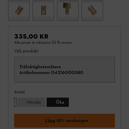
335,00 KR
Alla priser är inklusive 25 % moms.
Välj produkt
Träfuktighetsmätare
Artikelnummer
04216000080
Antal
Minska
Öka
Lägg till i varukorgen