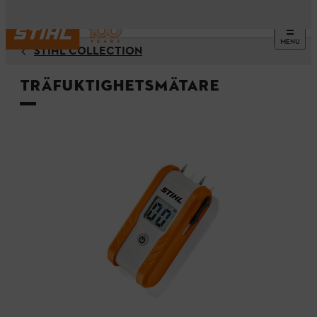
MENU
STIHL COLLECTION
Träfuktighetsmätare