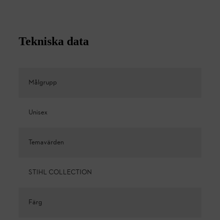
Tekniska data
Målgrupp
Unisex
Temavärden
STIHL COLLECTION
Färg