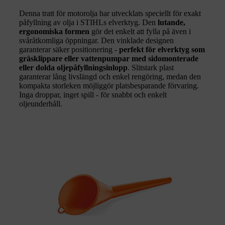
Denna tratt för motorolja har utvecklats speciellt för exakt
påfyllning av olja i STIHLs elverktyg. Den
lutande,
ergonomiska formen
gör det enkelt att fylla på även i
svåråtkomliga öppningar. Den vinklade designen
garanterar säker positionering -
perfekt för elverktyg som
gräsklippare eller vattenpumpar med sidomonterade
eller dolda oljepåfyllningsinlopp
. Slitstark plast
garanterar lång livslängd och enkel rengöring, medan den
kompakta storleken möjliggör platsbesparande förvaring.
Inga droppar, inget spill - för snabbt och enkelt
oljeunderhåll.