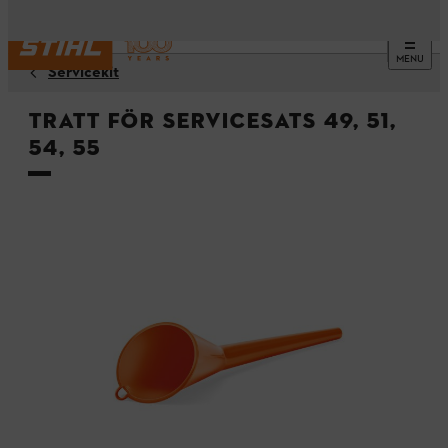
MENU
Servicekit
Tratt för servicesats 49, 51,
54, 55