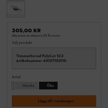
305,00 KR
Alla priser är inklusive 25 % moms.
Välj produkt
Trimmerhuvud PolyCut 12-2
Artikelnummer
40107102110
Antal
Minska
Öka
Lägg till i varukorgen