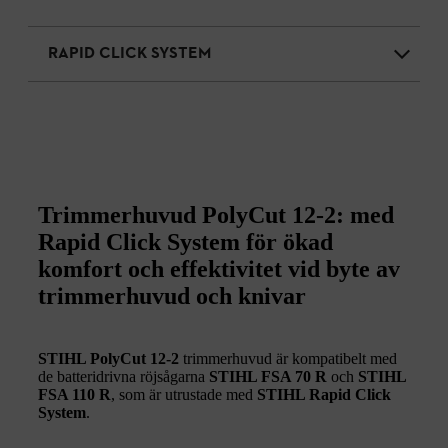
RAPID CLICK SYSTEM
Trimmerhuvud PolyCut 12-2: med
Rapid Click System för ökad
komfort och effektivitet vid byte av
trimmerhuvud och knivar
STIHL PolyCut 12-2
trimmerhuvud är kompatibelt med
de batteridrivna röjsågarna
STIHL FSA 70 R
och
STIHL
FSA 110 R
, som är utrustade med
STIHL Rapid Click
System
.