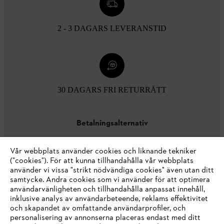
2 - 3 DAGARS LEVERANSTID
30 DAGARS FRI RETURRÄTT
Betalningsalternativ
Vår webbplats använder cookies och liknande tekniker
("cookies"). För att kunna tillhandahålla vår webbplats
använder vi vissa "strikt nödvändiga cookies" även utan ditt
samtycke. Andra cookies som vi använder för att optimera
användarvänligheten och tillhandahålla anpassat innehåll,
inklusive analys av användarbeteende, reklams effektivitet
Företaget
och skapandet av omfattande användarprofiler, och
personalisering av annonserna placeras endast med ditt