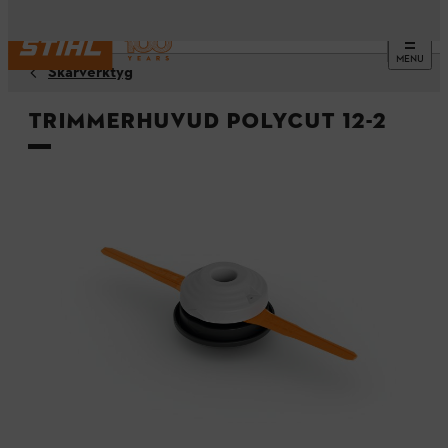
MENU
Skärverktyg
Trimmerhuvud PolyCut 12-2