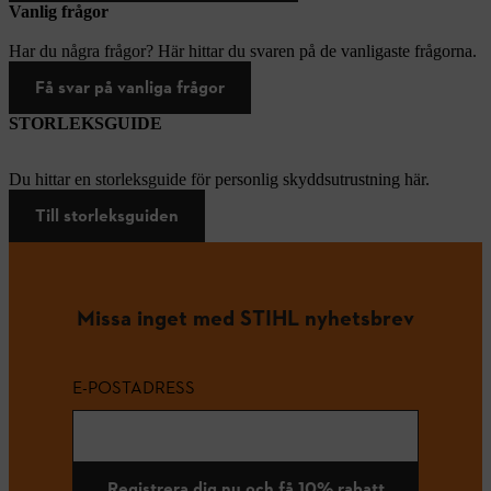
Vanlig frågor
Har du några frågor? Här hittar du svaren på de vanligaste frågorna.
Få svar på vanliga frågor
STORLEKSGUIDE
Du hittar en storleksguide för personlig skyddsutrustning här.
Till storleksguiden
Missa inget med STIHL nyhetsbrev
E-POSTADRESS
Registrera dig nu och få 10% rabatt