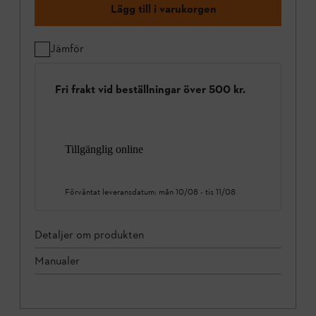
Lägg till i varukorgen
Jämför
Fri frakt vid beställningar över 500 kr.
Tillgänglig online
Förväntat leveransdatum:
mån 10/08
-
tis 11/08
Detaljer om produkten
Manualer