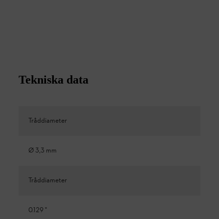
Tekniska data
Tråddiameter
Ø 3,3 mm
Tråddiameter
0.129 "