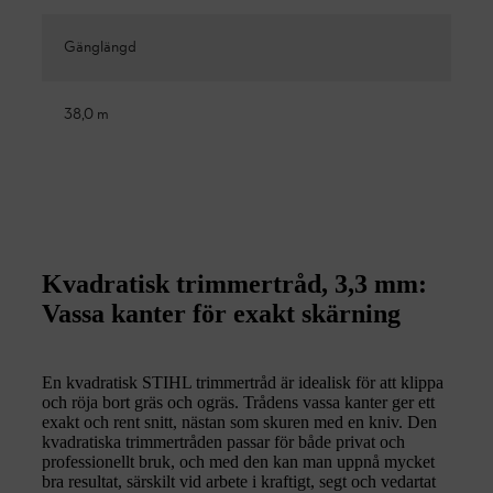
Gänglängd
38,0 m
Kvadratisk trimmertråd, 3,3 mm:
Vassa kanter för exakt skärning
En kvadratisk STIHL trimmertråd är idealisk för att klippa
och röja bort gräs och ogräs. Trådens vassa kanter ger ett
exakt och rent snitt, nästan som skuren med en kniv. Den
kvadratiska trimmertråden passar för både privat och
professionellt bruk, och med den kan man uppnå mycket
bra resultat, särskilt vid arbete i kraftigt, segt och vedartat