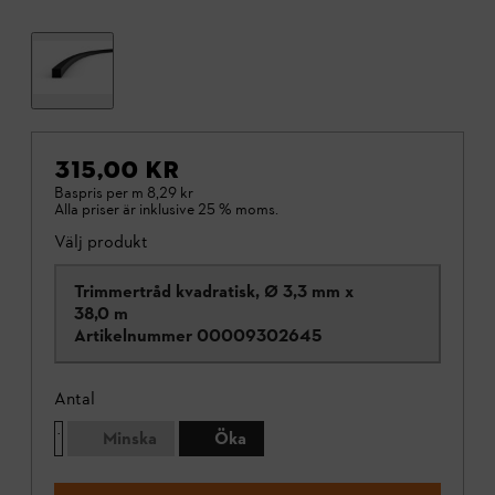
315,00 KR
Baspris per m
8,29 kr
Alla priser är inklusive 25 % moms.
Välj produkt
Trimmertråd kvadratisk, Ø 3,3 mm x
38,0 m
Artikelnummer
00009302645
Antal
Minska
Öka