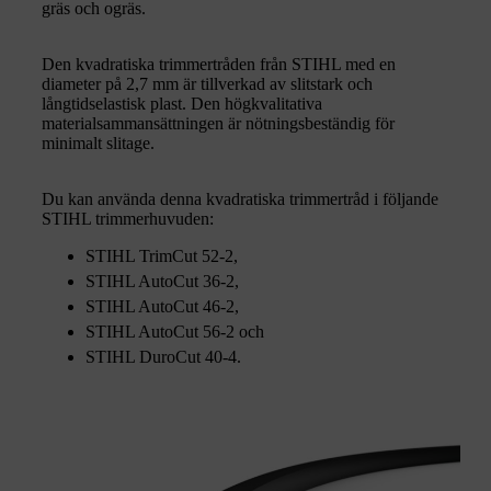
gräs och ogräs.
Den kvadratiska trimmertråden från STIHL med en
diameter på 2,7 mm är tillverkad av slitstark och
långtidselastisk plast. Den högkvalitativa
materialsammansättningen är nötningsbeständig för
minimalt slitage.
Du kan använda denna kvadratiska trimmertråd i följande
STIHL trimmerhuvuden:
STIHL TrimCut 52-2,
STIHL AutoCut 36-2,
STIHL AutoCut 46-2,
STIHL AutoCut 56-2 och
STIHL DuroCut 40-4.