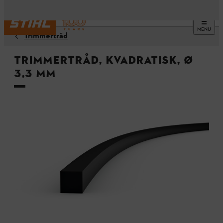
MENU
Trimmertråd
Trimmertråd, kvadratisk, Ø
3,3 mm