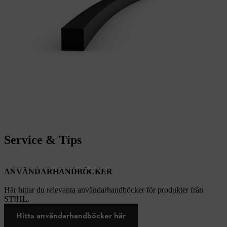
Service & Tips
ANVÄNDARHANDBÖCKER
Här hittar du relevanta användarhandböcker för produkter från
STIHL.
Hitta användarhandböcker här