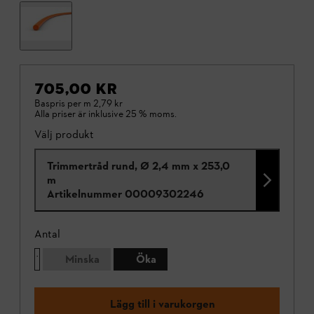
705,00 KR
Baspris per m
2,79 kr
Alla priser är inklusive 25 % moms.
Välj produkt
Trimmertråd rund, Ø 2,4 mm x 253,0
m
Artikelnummer
00009302246
Antal
Minska
Öka
Lägg till i varukorgen