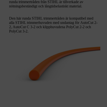
runda trimmertråden från STIHL är tillverkade av
nötningsbeständigt och långtidselastiskt material.
Den här runda STIHL trimmertråden är kompatibel med
alla STIHL trimmerhuvuden med undantag för AutoCut 2-
2, AutoCut C 3-2 och klipphuvudena PolyCut 2-2 och
PolyCut 3-2.