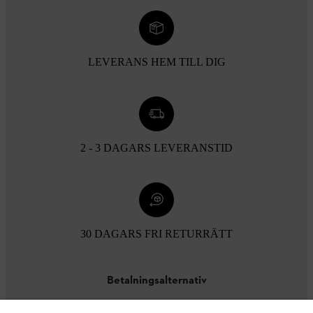
LEVERANS HEM TILL DIG
2 - 3 DAGARS LEVERANSTID
30 DAGARS FRI RETURRÄTT
Betalningsalternativ