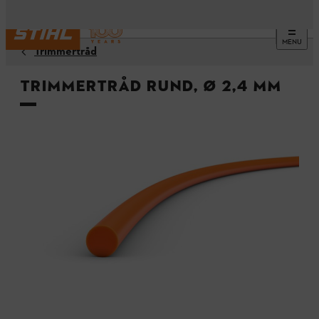
MENU
Trimmertråd
Trimmertråd rund, Ø 2,4 mm