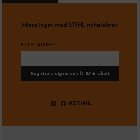
Missa inget med STIHL nyhetsbrev
E-POSTADRESS
Registrera dig nu och få 10% rabatt
#STIHL