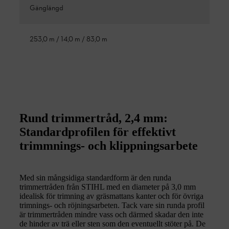
Gänglängd
253,0 m / 14,0 m / 83,0 m
Rund trimmertråd, 2,4 mm:
Standardprofilen för effektivt
trimmnings- och klippningsarbete
Med sin mångsidiga standardform är den runda
trimmertråden från STIHL med en diameter på 3,0 mm
idealisk för trimning av gräsmattans kanter och för övriga
trimnings- och röjningsarbeten. Tack vare sin runda profil
är trimmertråden mindre vass och därmed skadar den inte
de hinder av trä eller sten som den eventuellt stöter på. De