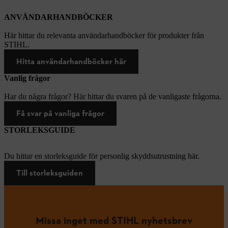
ANVÄNDARHANDBÖCKER
Här hittar du relevanta användarhandböcker för produkter från
STIHL.
Hitta användarhandböcker här
Vanlig frågor
Har du några frågor? Här hittar du svaren på de vanligaste frågorna.
Få svar på vanliga frågor
STORLEKSGUIDE
Du hittar en storleksguide för personlig skyddsutrustning här.
Till storleksguiden
Missa inget med STIHL nyhetsbrev