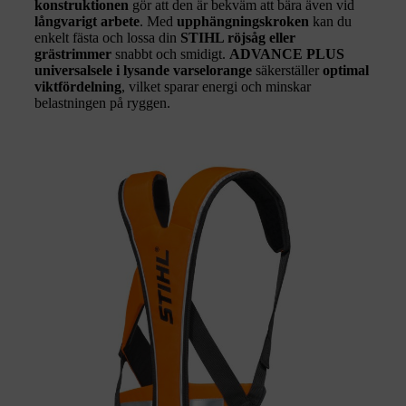
konstruktionen
gör att den är bekväm att bära även vid
långvarigt arbete
. Med
upphängningskroken
kan du
enkelt fästa och lossa din
STIHL röjsåg eller
grästrimmer
snabbt och smidigt.
ADVANCE PLUS
universalsele i lysande varselorange
säkerställer
optimal
viktfördelning
, vilket sparar energi och minskar
belastningen på ryggen.