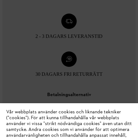
2 - 3 DAGARS LEVERANSTID
30 DAGARS FRI RETURRÄTT
Betalningsalternativ
Vår webbplats använder cookies och liknande tekniker
("cookies"). För att kunna tillhandahålla vår webbplats
använder vi vissa "strikt nödvändiga cookies" även utan ditt
samtycke. Andra cookies som vi använder för att optimera
användarvänligheten och tillhandahålla anpassat innehåll,