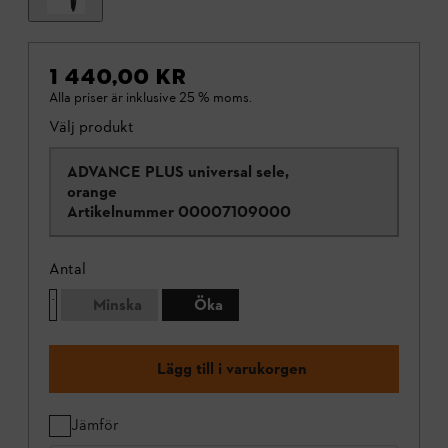
1 440,00 KR
Alla priser är inklusive 25 % moms.
Välj produkt
ADVANCE PLUS universal sele,
orange
Artikelnummer
00007109000
Antal
Minska
Öka
Lägg till i varukorgen
Jämför