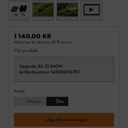
1 140,00 KR
Alla priser är inklusive 25 % moms.
Välj produkt
Upgrade Kit 13 iMOW
Artikelnummer
IA020074701
Antal
Minska
Öka
Lägg till i varukorgen