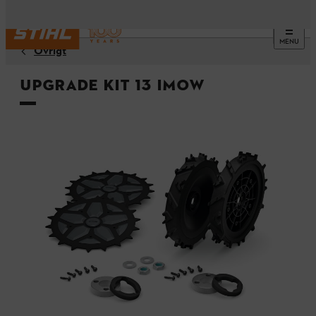
MENU
Övrigt
Upgrade Kit 13 iMOW