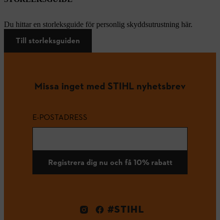
Du hittar en storleksguide för personlig skyddsutrustning här.
Till storleksguiden
Missa inget med STIHL nyhetsbrev
E-POSTADRESS
Registrera dig nu och få 10% rabatt
#STIHL