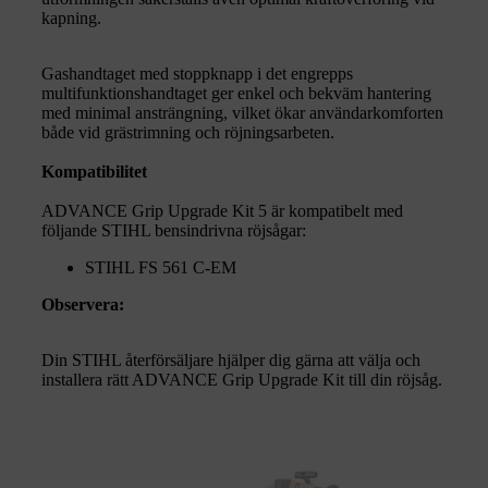
kapning.
Gashandtaget med stoppknapp i det engrepps
multifunktionshandtaget ger enkel och bekväm hantering
med minimal ansträngning, vilket ökar användarkomforten
både vid grästrimning och röjningsarbeten.
Kompatibilitet
ADVANCE Grip Upgrade Kit 5 är kompatibelt med
följande STIHL bensindrivna röjsågar:
STIHL FS 561 C-EM
Observera:
Din STIHL återförsäljare hjälper dig gärna att välja och
installera rätt ADVANCE Grip Upgrade Kit till din röjsåg.