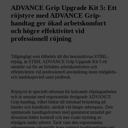
ADVANCE Grip Upgrade Kit 5: Ett
röjstyre med ADVANCE Grip-
handtag ger ökad arbetskomfort
och högre effektivitet vid
professionell röjning
Tillgängligt som tillbehör till din bensindrivna STIHL-
röjsåg, är STIHL ADVANCE Grip Upgrade Kit 5 ett
utmärkt val för att förbättra arbetskomforten och
effektiviteten vid professionell användning inom trädgårds-
och landskapsvård samt jordbruk.
Röjstyret är speciellt utformat för krävande röjningsarbeten
och är utrustat med ergonomiskt designade ADVANCE
Grip-handtag, vilket bidrar till minskad belastning på
händer och handleder, särskilt vid längre arbetspass. Den
optimerade handtagsformen med gummerat tumstöd ger
dessutom bättre kontroll och mer exakt styrning av
röjsågen under arbetet. Tack vare den ergonomiska
utformningen säkerställs även optimal kraftöverföring vid