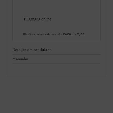
Tillgänglig online
Förväntat leveransdatum:
mån 10/08
-
tis 11/08
Detaljer om produkten
Manualer