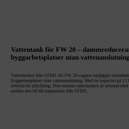
Vattentank för FW 20 – dammreducera
byggarbetsplatser utan vattenanslutnin
Vattentanken från STIHL för FW 20-vagnen möjliggör dammfatti
byggarbetsplatser utan vattenanslutning. Med en kapacitet på 13 l
avbryta för påfyllning. Den robusta vattentanken är utrustad med
ansluta den till din kapmaskin från STIHL.