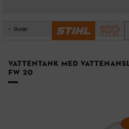
Övrigt
Vattentank med vattenansl
FW 20