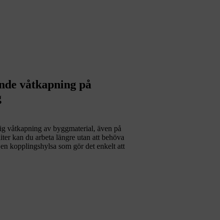
nde våtkapning på
g
g våtkapning av byggmaterial, även på
iter kan du arbeta längre utan att behöva
 en kopplingshylsa som gör det enkelt att