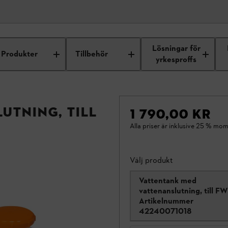
Lösningar för
Produkter
Tillbehör
yrkesproffs
utning, till
1 790,00 KR
Alla priser är inklusive 25 % mom
Välj produkt
Vattentank med
vattenanslutning, till F
Artikelnummer
42240071018