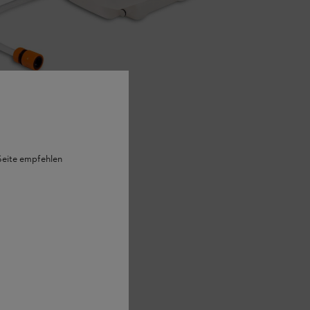
 Seite empfehlen