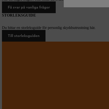
Få svar på vanliga frågor
STORLEKSGUIDE
Du hittar en storleksguide för personlig skyddsutrustning här.
Till storleksguiden