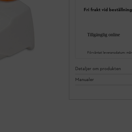
Fri frakt vid beställnin
Tillgänglig online
Förväntat leveransdatum:
mån
Detaljer om produkten
Manualer