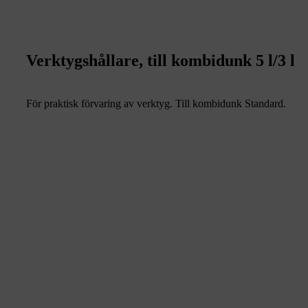
Verktygshållare, till kombidunk 5 l/3 l
För praktisk förvaring av verktyg. Till kombidunk Standard.