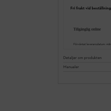
Fri frakt vid beställnin
Tillgänglig online
Förväntat leveransdatum:
mån
Detaljer om produkten
Manualer