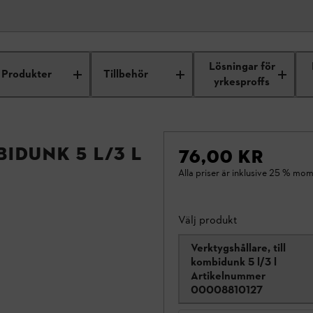
Lösningar för
Produkter
Tillbehör
yrkesproffs
idunk 5 l/3 l
76,00 KR
Alla priser är inklusive 25 % mom
Välj produkt
Verktygshållare, till
kombidunk 5 l/3 l
Artikelnummer
00008810127