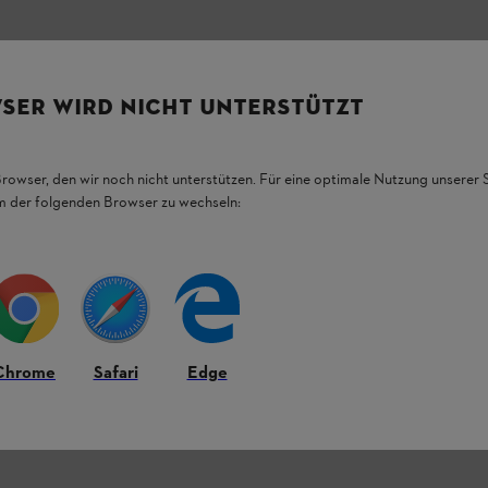
SER WIRD NICHT UNTERSTÜTZT
Browser, den wir noch nicht unterstützen. Für eine optimale Nutzung unserer
em der folgenden Browser zu wechseln:
L.
Chrome
Safari
Edge