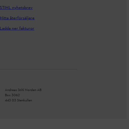
STIHL nyhetsbrev
Hitta återförsäljare
Ladda ner fakturor
Andreas Stihl Norden AB
Box 3062
443 03 Stenkullen