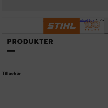
Startsida
Verktyg och elverktyg
Prod
PRODUKTER
Tillbehör