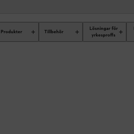
ukter
Lösningar för
Produkter
Tillbehör
yrkesproffs