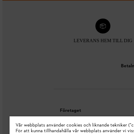
LEVERANS HEM TILL DIG
Betaln
Företaget
Vår webbplats använder cookies och liknande tekniker ("c
Om oss
För att kunna tillhandahålla vår webbplats använder vi viss