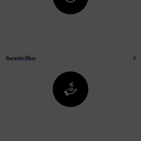
Garantivillkor