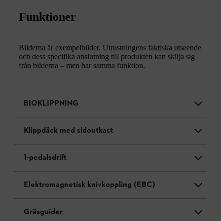
Funktioner
Bilderna är exempelbilder. Utrustningens faktiska utseende
och dess specifika anslutning till produkten kan skilja sig
från bilderna – men har samma funktion.
BIOKLIPPNING
Klippdäck med sidoutkast
1-pedalsdrift
Elektromagnetisk knivkoppling (EBC)
Gräsguider