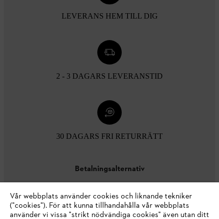
LEVERANS HEM TILL DIG
2 - 3 DAGARS LEVERANSTID
30 DAGARS FRI RETURRÄTT
Betalningsalternativ
Vår webbplats använder cookies och liknande tekniker
("cookies"). För att kunna tillhandahålla vår webbplats
använder vi vissa "strikt nödvändiga cookies" även utan ditt