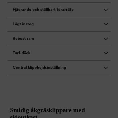
Fjädrande och ställbart förarsäte
Lågt insteg
Robust ram
Turf-däck
Central klipphöjdsinställning
Smidig åkgräsklippare med
sidoutkast