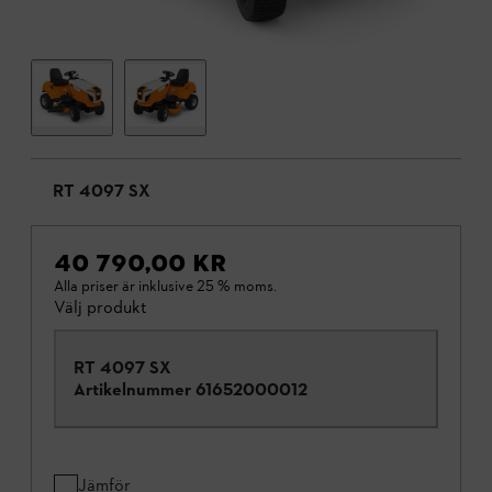
RT 4097 SX
40 790,00 KR
Alla priser är inklusive 25 % moms.
Välj produkt
RT 4097 SX
Artikelnummer
61652000012
Jämför