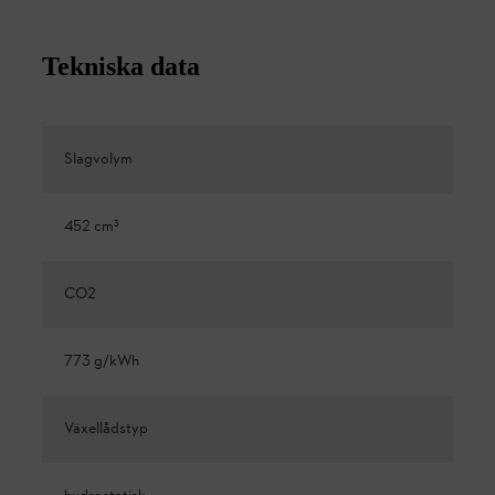
Tekniska data
Slagvolym
452 cm³
CO2
773 g/kWh
Växellådstyp