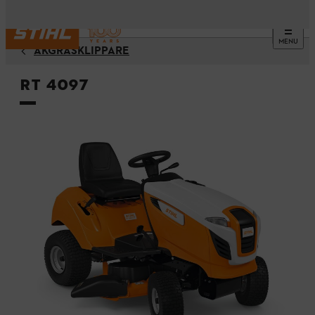
MENU
ÅKGRÄSKLIPPARE
RT 4097