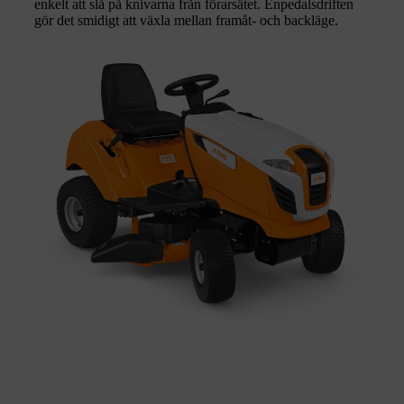
enkelt att slå på knivarna från förarsätet. Enpedalsdriften
gör det smidigt att växla mellan framåt- och backläge.