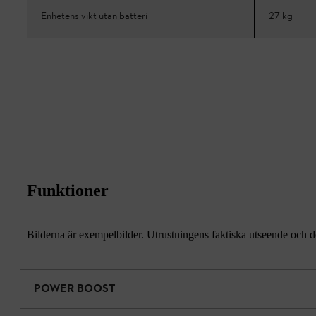
Enhetens vikt utan batteri
27 kg
Funktioner
Bilderna är exempelbilder. Utrustningens faktiska utseende och de
POWER BOOST