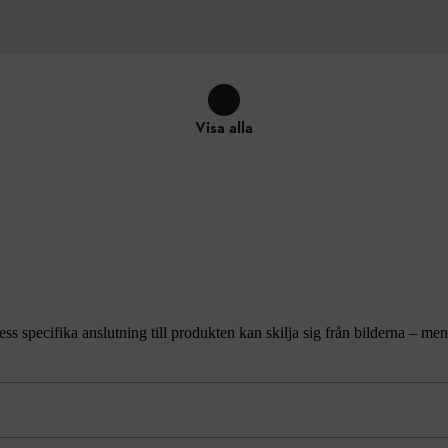
Visa alla
ss specifika anslutning till produkten kan skilja sig från bilderna – m