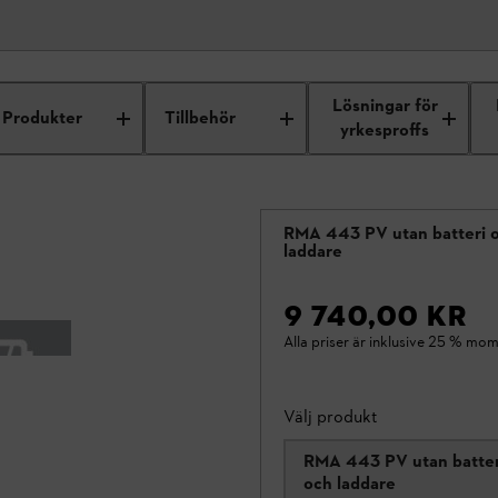
Lösningar för
Produkter
Tillbehör
yrkesproffs
RMA 443 PV utan batteri 
laddare
9 740,00 KR
Alla priser är inklusive 25 % mom
Välj produkt
RMA 443 PV utan batteri
och laddare