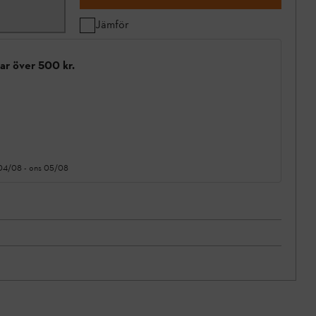
Jämför
gar över 500 kr.
 04/08
-
ons 05/08