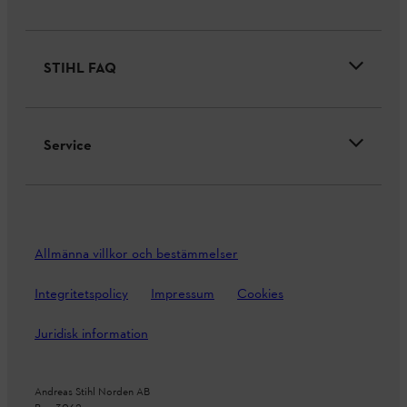
STIHL FAQ
Service
Allmänna villkor och bestämmelser
Integritetspolicy
Impressum
Cookies
Juridisk information
Andreas Stihl Norden AB