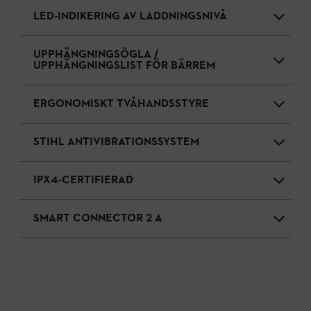
LED-INDIKERING AV LADDNINGSNIVÅ
UPPHÄNGNINGSÖGLA /
UPPHÄNGNINGSLIST FÖR BÄRREM
ERGONOMISKT TVÅHANDSSTYRE
STIHL ANTIVIBRATIONSSYSTEM
IPX4-CERTIFIERAD
SMART CONNECTOR 2 A