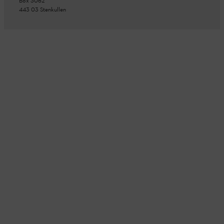
Box 3062
443 03 Stenkullen