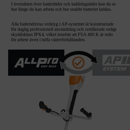
I översikten över batteritider och laddningstider kan du se
hur länge du kan arbeta och hur snabbt batteriet laddas.
Alla batteridrivna verktyg i AP-systemet är konstruerade
för daglig professionell användning och certifierade enligt
skyddsklass IPX4, vilket innebär att FSA 400 K är redo
för arbete även i tuffa väderförhållanden.