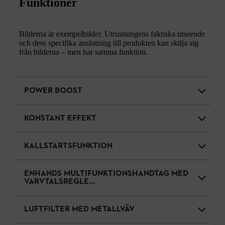
Funktioner
Bilderna är exempelbilder. Utrustningens faktiska utseende
och dess specifika anslutning till produkten kan skilja sig
från bilderna – men har samma funktion.
POWER BOOST
KONSTANT EFFEKT
KALLSTARTSFUNKTION
ENHANDS MULTIFUNKTIONSHANDTAG MED
VARVTALSREGLE...
LUFTFILTER MED METALLVÄV