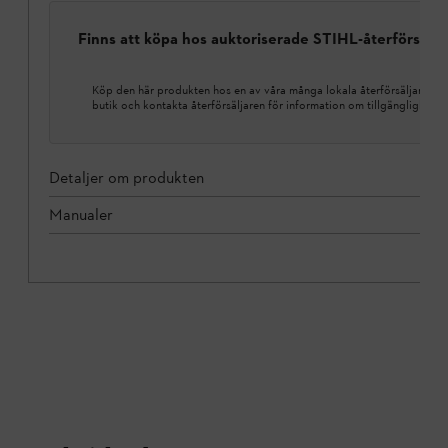
Finns att köpa hos auktoriserade STIHL-återförsälja
Köp den här produkten hos en av våra många lokala återförsäljare. Hi
butik och kontakta återförsäljaren för information om tillgänglighet.
Detaljer om produkten
Manualer