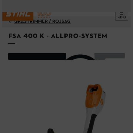
MENU
GRÄSTRIMMER / RÖJSÅG
FSA 400 K - ALLPRO-system