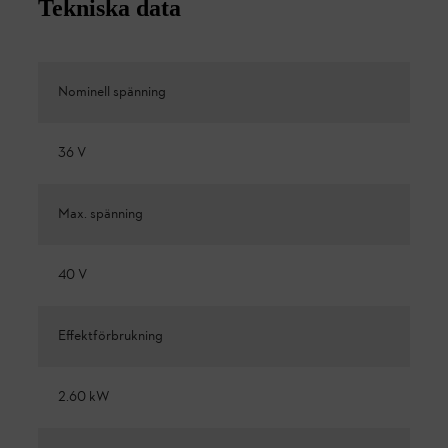
Tekniska data
Nominell spänning
36 V
Max. spänning
40 V
Effektförbrukning
2.60 kW